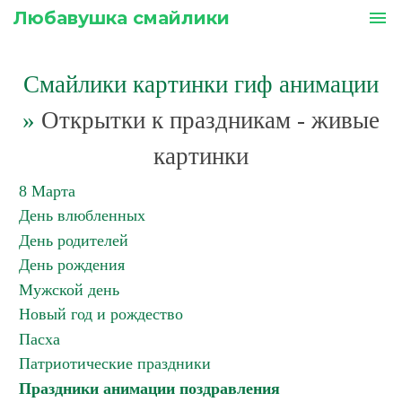
Любавушка смайлики
menu
Смайлики картинки гиф анимации
»
Открытки к праздникам - живые
картинки
8 Марта
День влюбленных
День родителей
День рождения
Мужской день
Новый год и рождество
Пасха
Патриотические праздники
Праздники анимации поздравления