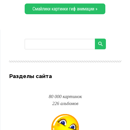
Смайлики картинки гиф анимации »
Разделы сайта
80 000 картинок
226 альбомов