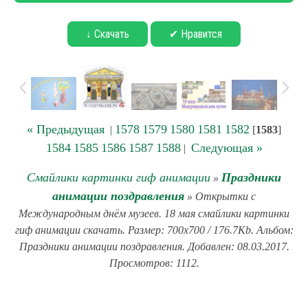
↓ Скачать
✔ Нравится
« Предыдущая
1578
1579
1580
1581
1582
|
[
1583
]
1584
1585
1586
1587
1588
Следующая »
|
Смайлики картинки гиф анимации
Праздники
»
анимации поздравления
» Открытки с
Международным днём музеев. 18 мая смайлики картинки
гиф анимации скачать. Размер: 700x700 / 176.7Kb. Альбом:
Праздники анимации поздравления. Добавлен: 08.03.2017.
Просмотров: 1112.