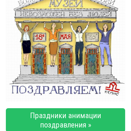
Праздники анимации
поздравления »