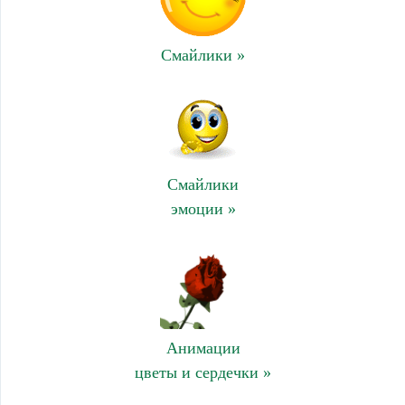
Смайлики »
Смайлики
эмоции »
Анимации
цветы и сердечки »