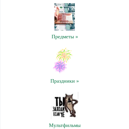
Предметы »
Праздники »
Мультфильмы