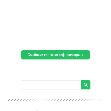
Смайлики картинки гиф анимации »