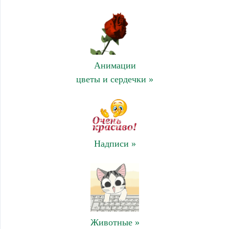
Анимации
цветы и сердечки »
Надписи »
Животные »