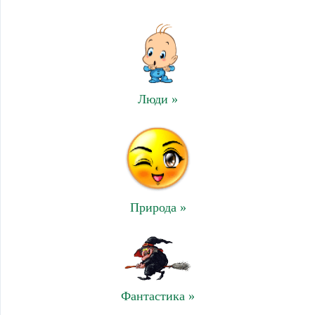
Люди »
Природа »
Фантастика »