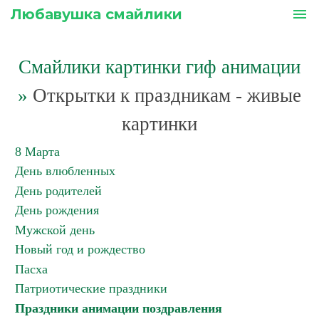
Любавушка смайлики
menu
Смайлики картинки гиф анимации
»
Открытки к праздникам - живые
картинки
8 Марта
День влюбленных
День родителей
День рождения
Мужской день
Новый год и рождество
Пасха
Патриотические праздники
Праздники анимации поздравления