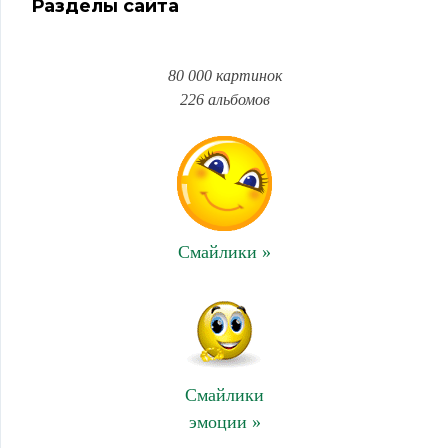
Разделы сайта
80 000 картинок
226 альбомов
Смайлики »
Смайлики
эмоции »