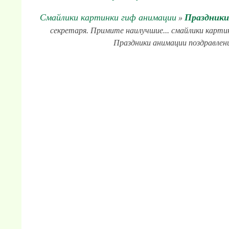
Смайлики картинки гиф анимации
Праздники
»
секретаря. Примите наилучшие... смайлики картин
Праздники анимации поздравлени