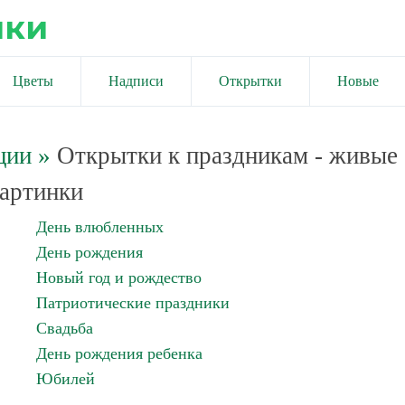
ики
Цветы
Надписи
Открытки
Новые
ции
»
Открытки к праздникам - живые
артинки
День влюбленных
День рождения
Новый год и рождество
Патриотические праздники
Свадьба
День рождения ребенка
Юбилей