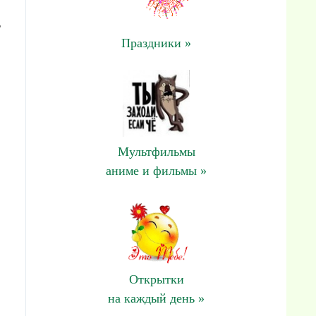
ь
Праздники »
Мультфильмы
аниме и фильмы »
Открытки
на каждый день »