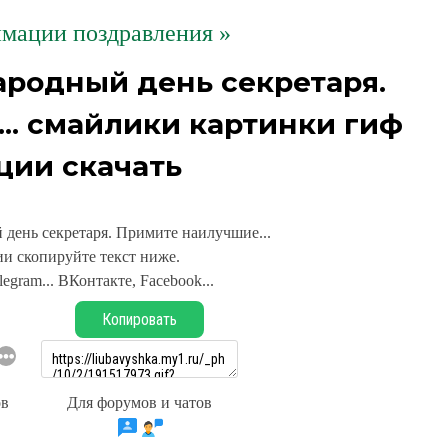
мации поздравления »
родный день секретаря.
.. смайлики картинки гиф
ции скачать
день секретаря. Примите наилучшие...
и скопируйте текст ниже.
legram... ВКонтакте, Facebook...
Копировать
ов
Для форумов и чатов