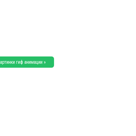
артинки гиф анимации »