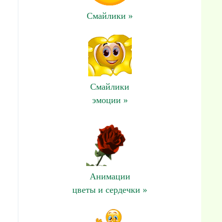
Смайлики »
Смайлики
эмоции »
Анимации
цветы и сердечки »