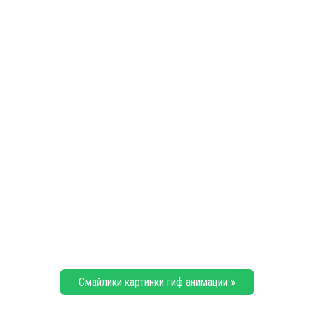
Смайлики картинки гиф анимации »