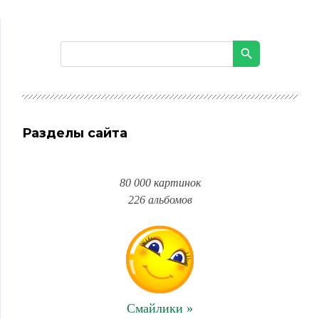
Разделы сайта
80 000 картинок
226 альбомов
Смайлики »