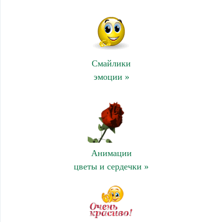
Смайлики
эмоции »
Анимации
цветы и сердечки »