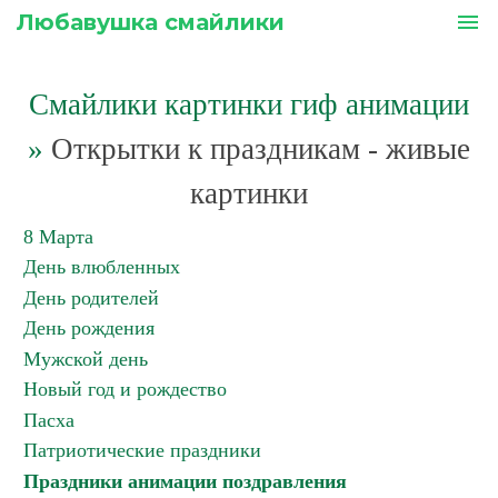
Любавушка смайлики
menu
Смайлики картинки гиф анимации
»
Открытки к праздникам - живые
картинки
8 Марта
День влюбленных
День родителей
День рождения
Мужской день
Новый год и рождество
Пасха
Патриотические праздники
Праздники анимации поздравления