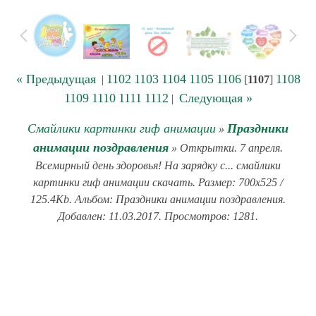
« Предыдущая
1102
1103
1104
1105
1106
1108
|
[
1107
]
1109
1110
1111
1112
Следующая »
|
Смайлики картинки гиф анимации
Праздники
»
анимации поздравления
» Открытки. 7 апреля.
Всемирный день здоровья! На зарядку с... смайлики
картинки гиф анимации скачать. Размер: 700x525 /
125.4Kb. Альбом: Праздники анимации поздравления.
Добавлен: 11.03.2017. Просмотров: 1281.