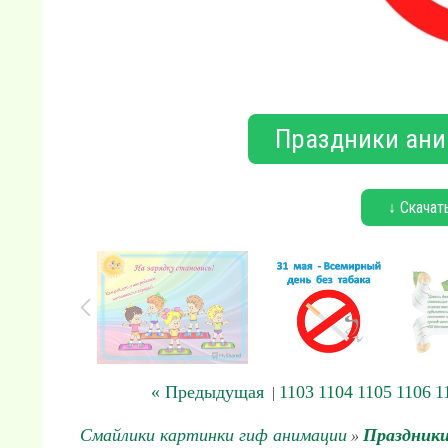
Праздники ани
↓ Скачат
« Предыдущая
1103
1104
1105
1106
1
|
Смайлики картинки гиф анимации
Праздники
»