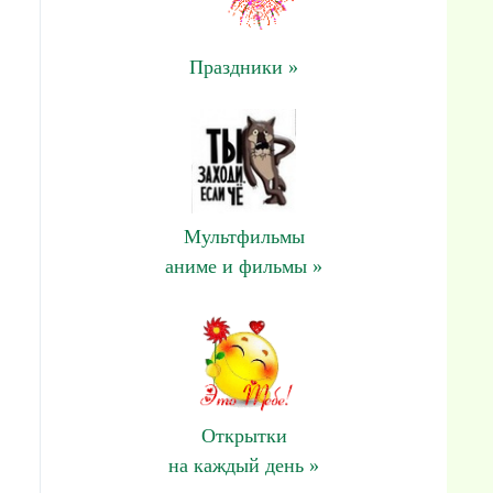
Праздники »
Мультфильмы
аниме и фильмы »
Открытки
на каждый день »