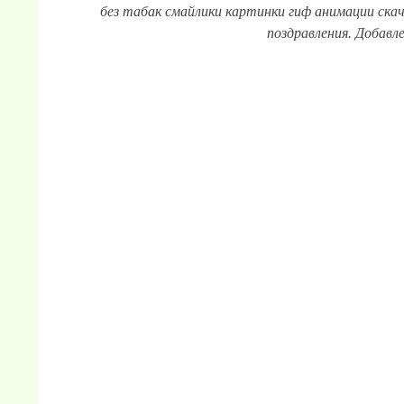
без табак смайлики картинки гиф анимации скач
поздравления. Добавле