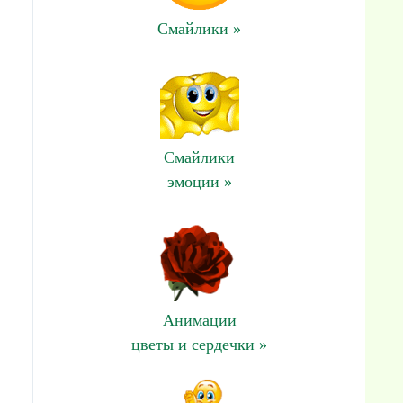
Смайлики »
Смайлики
эмоции »
Анимации
цветы и сердечки »