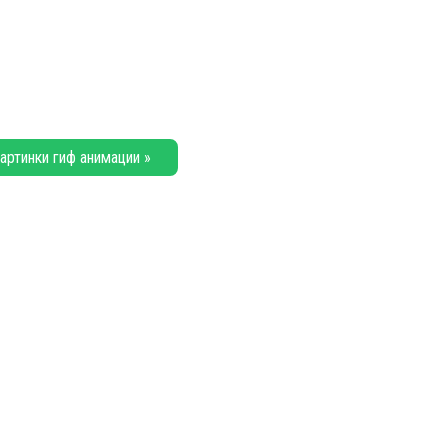
артинки гиф анимации »