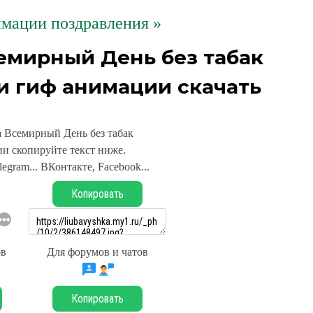
мации поздравления »
семирный День без табак
и гиф анимации скачать
а Всемирный День без табак
и скопируйте текст ниже.
legram... ВКонтакте, Facebook...
Копировать
ов
Для форумов и чатов
Копировать