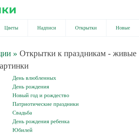
ики
Цветы
Надписи
Открытки
Новые
ции
»
Открытки к праздникам - живые
артинки
День влюбленных
День рождения
Новый год и рождество
Патриотические праздники
Свадьба
День рождения ребенка
Юбилей