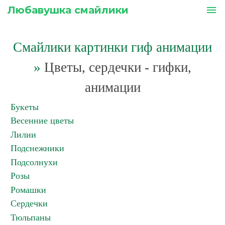
Любавушка смайлики
menu
Смайлики картинки гиф анимации
»
Цветы, сердечки - гифки,
анимации
Букеты
Весенние цветы
Лилии
Подснежники
Подсолнухи
Розы
Ромашки
Сердечки
Тюльпаны