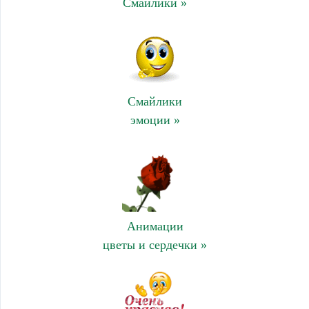
Смайлики »
Смайлики
эмоции »
Анимации
цветы и сердечки »