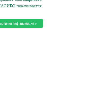
ПАСИБО покачивается
артинки гиф анимации »