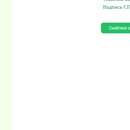
Надпись С
Смайлики к