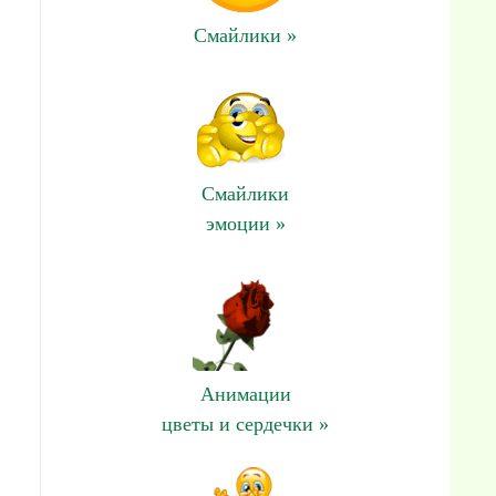
Смайлики »
Смайлики
эмоции »
Анимации
цветы и сердечки »