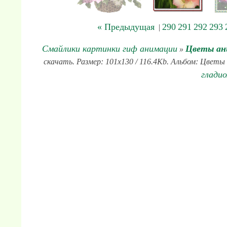
« Предыдущая
290
291
292
293
|
Смайлики картинки гиф анимации
Цветы ан
»
скачать. Размер: 101x130 / 116.4Kb. Альбом: Цветы 
глади