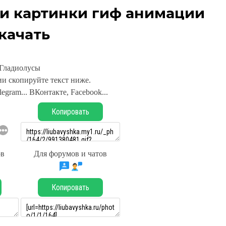
и картинки гиф анимации
качать
Гладиолусы
и скопируйте текст ниже.
legram... ВКонтакте, Facebook...
Копировать
ов
Для форумов и чатов
Копировать