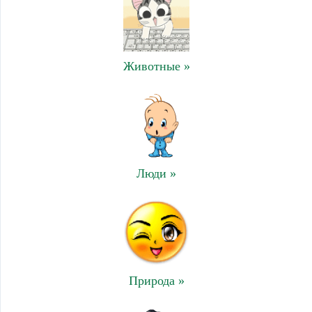
Животные »
Люди »
Природа »