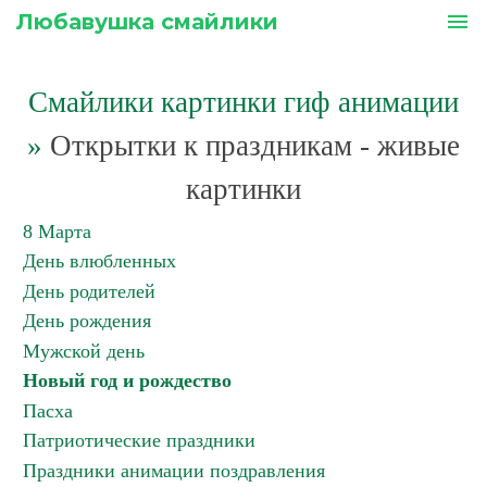
Любавушка смайлики
menu
Смайлики картинки гиф анимации
»
Открытки к праздникам - живые
картинки
8 Марта
День влюбленных
День родителей
День рождения
Мужской день
Новый год и рождество
Пасха
Патриотические праздники
Праздники анимации поздравления