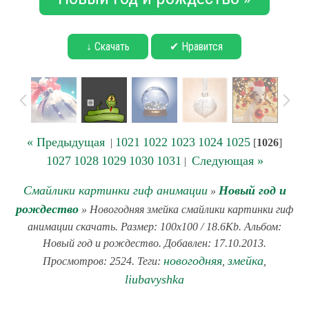
↓ Скачать
✔ Нравится
« Предыдущая
1021
1022
1023
1024
1025
|
[
1026
]
1027
1028
1029
1030
1031
Следующая »
|
Смайлики картинки гиф анимации
Новый год и
»
рождество
» Новогодняя змейка смайлики картинки гиф
анимации скачать. Размер: 100x100 / 18.6Kb. Альбом:
Новый год и рождество. Добавлен: 17.10.2013.
новогодняя
змейка
Просмотров: 2524. Теги:
,
,
liubavyshka