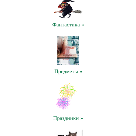
Фантастика »
Предметы »
Праздники »