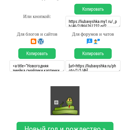
Копировать
Или кнопкой:
Для блогов и сайтов
Для форумов и чатов
Копировать
Копировать
Новый год и рождество »