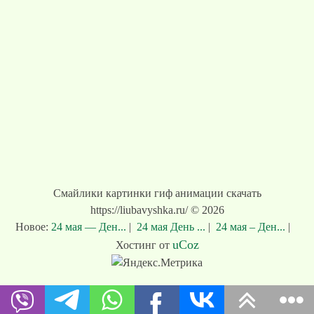
Смайлики картинки гиф анимации скачать
https://liubavyshka.ru/ © 2026
Новое:
24 мая — Ден...
|
24 мая День ...
|
24 мая – Ден...
|
uCoz
Хостинг от