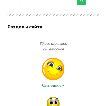
Разделы сайта
80 000 картинок
226 альбомов
Смайлики »