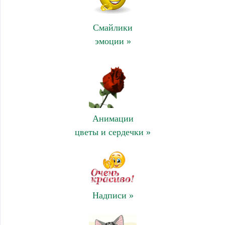
Смайлики
эмоции »
Анимации
цветы и сердечки »
Надписи »