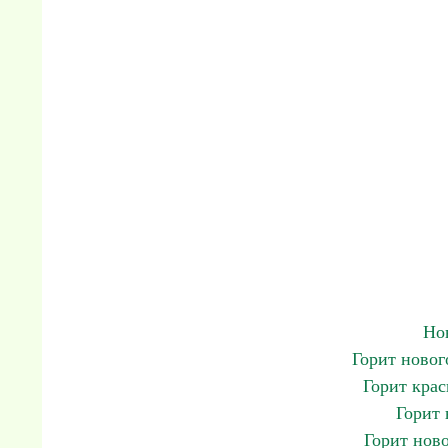
Но
Горит новог
Горит крас
Горит 
Горит ново