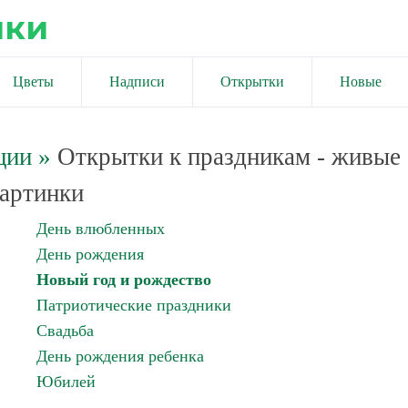
ики
Цветы
Надписи
Открытки
Новые
ции
»
Открытки к праздникам - живые
артинки
День влюбленных
День рождения
Новый год и рождество
Патриотические праздники
Свадьба
День рождения ребенка
Юбилей