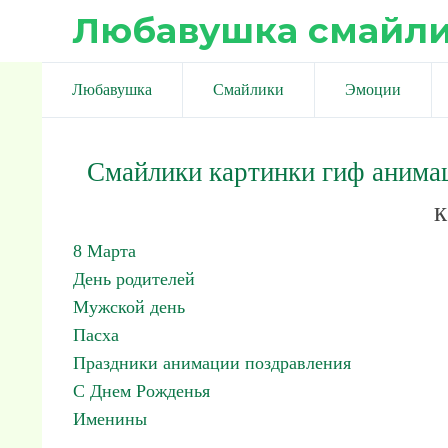
Любавушка смайл
Любавушка
Смайлики
Эмоции
Смайлики картинки гиф анима
к
8 Марта
День родителей
Мужской день
Пасха
Праздники анимации поздравления
С Днем Рожденья
Именины