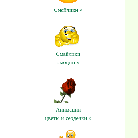
Смайлики »
Смайлики
эмоции »
Анимации
цветы и сердечки »