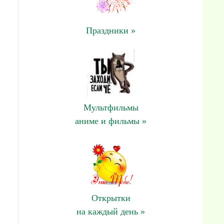
Праздники »
Мультфильмы
аниме и фильмы »
Открытки
на каждый день »