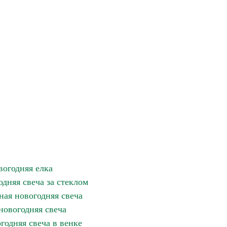
вогодняя елка
одняя свеча за стеклом
ная новогодняя свеча
новогодняя свеча
годняя свеча в венке