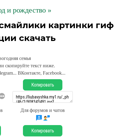
д и рождество »
 смайлики картинки гиф
ции скачать
вогодняя семья
и скопируйте текст ниже.
legram... ВКонтакте, Facebook...
Копировать
ов
Для форумов и чатов
Копировать