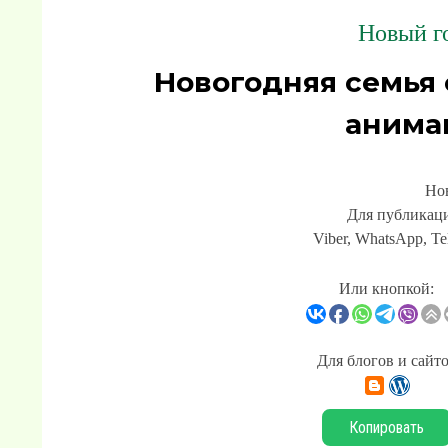
Новый го
Новогодняя семья
анима
Но
Для публикаци
Viber, WhatsApp, Te
Или кнопкой:
Для блогов и сайт
Копировать