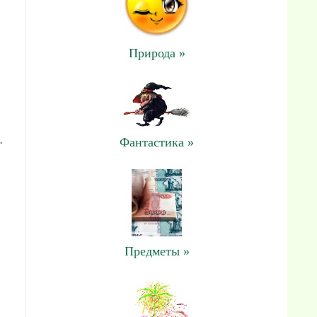
Природа »
.
Фантастика »
Предметы »