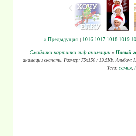
« Предыдущая
1016
1017
1018
1019
1
|
Смайлики картинки гиф анимации
Новый г
»
анимации скачать. Размер: 75x150 / 19.5Kb. Альбом: 
семья
Теги:
,