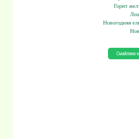
Горит жел
Лош
Новогодняя ел
Нов
Смайлики к