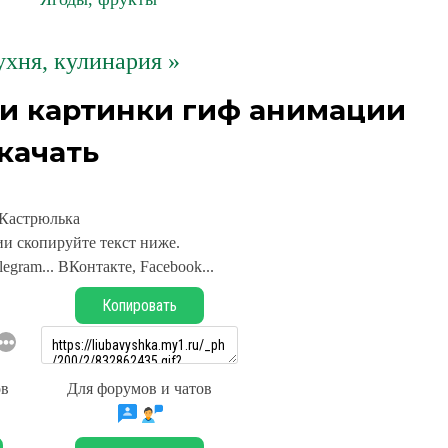
хня, кулинария »
и картинки гиф анимации
качать
Кастрюлька
и скопируйте текст ниже.
legram... ВКонтакте, Facebook...
Копировать
ов
Для форумов и чатов