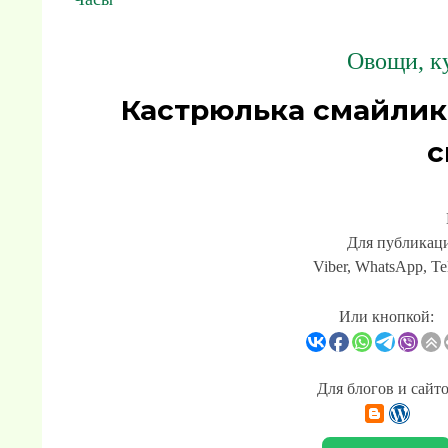
Овощи, ку
Кастрюлька смайлик
с
Для публикаци
Viber, WhatsApp, Te
Или кнопкой:
Для блогов и сайт