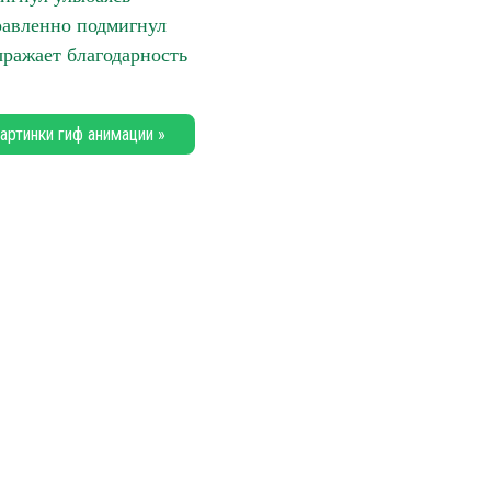
авленно подмигнул
ражает благодарность
артинки гиф анимации »