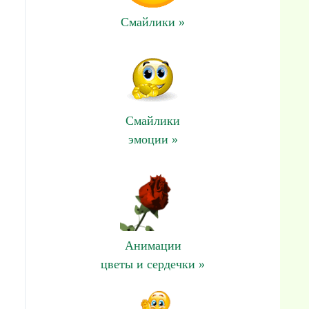
Смайлики »
Смайлики
эмоции »
Анимации
цветы и сердечки »