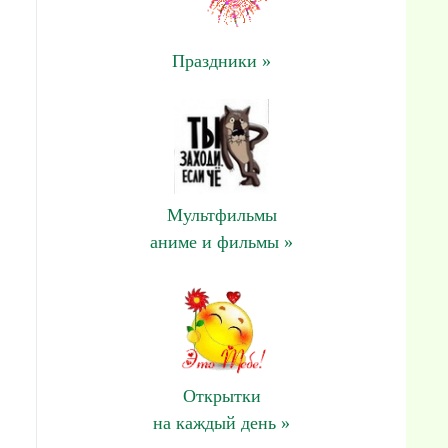
Праздники »
Мультфильмы
аниме и фильмы »
Открытки
на каждый день »