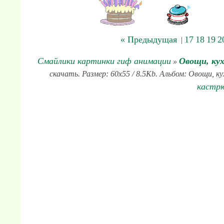
« Предыдущая
17
18
19
2
|
Смайлики картинки гиф анимации
Овощи, кух
»
скачать. Размер: 60x55 / 8.5Kb. Альбом: Овощи, ку
кастр