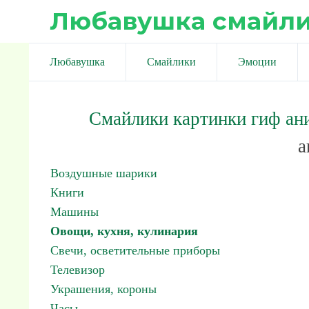
Любавушка смайл
Любавушка
Смайлики
Эмоции
Смайлики картинки гиф ан
а
Воздушные шарики
Книги
Машины
Овощи, кухня, кулинария
Свечи, осветительные приборы
Телевизор
Украшения, короны
Часы