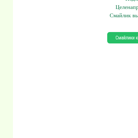
Целенапр
Смайлик вы
Смайлики к