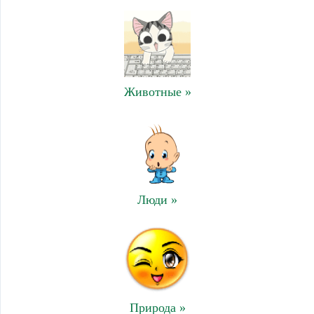
Животные »
Люди »
Природа »