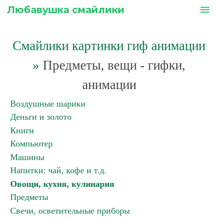
Любавушка смайлики
menu
Смайлики картинки гиф анимации
»
Предметы, вещи - гифки,
анимации
Воздушные шарики
Деньги и золото
Книги
Компьютер
Машины
Напитки: чай, кофе и т.д.
Овощи, кухня, кулинария
Предметы
Свечи, осветительные приборы