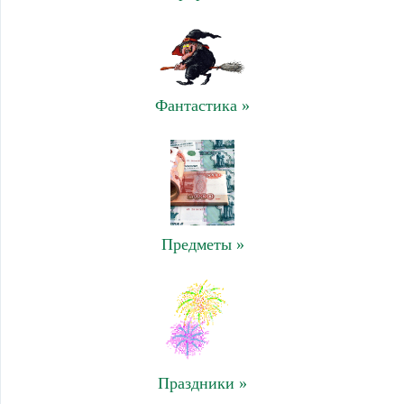
Фантастика »
Предметы »
Праздники »