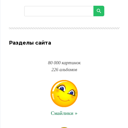
Разделы сайта
80 000 картинок
226 альбомов
Смайлики »