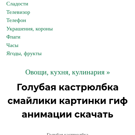
Сладости
Телевизор
Телефон
Украшения, короны
Флаги
Часы
Ягоды, фрукты
Овощи, кухня, кулинария »
Голубая кастрюлбка
смайлики картинки гиф
анимации скачать
Голубая кастрюлбка