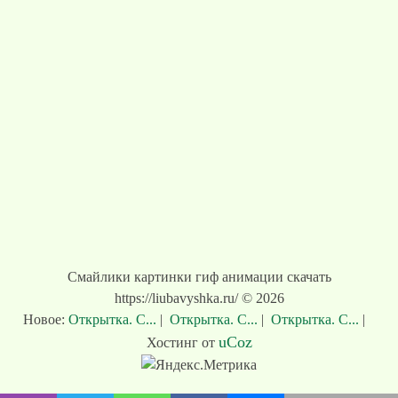
Смайлики картинки гиф анимации скачать
https://liubavyshka.ru/ © 2026
Новое:
Открытка. С...
|
Открытка. С...
|
Открытка. С...
|
uCoz
Хостинг от