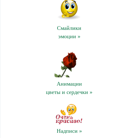
Смайлики
эмоции »
Анимации
цветы и сердечки »
Надписи »