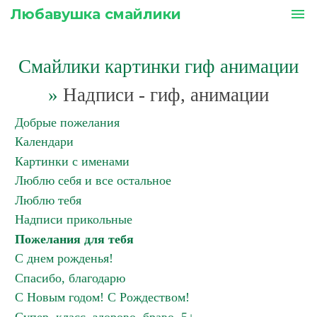
Любавушка смайлики
menu
Смайлики картинки гиф анимации
»
Надписи - гиф, анимации
Добрые пожелания
Календари
Картинки с именами
Люблю себя и все остальное
Люблю тебя
Надписи прикольные
Пожелания для тебя
С днем рожденья!
Спасибо, благодарю
С Новым годом! С Рождеством!