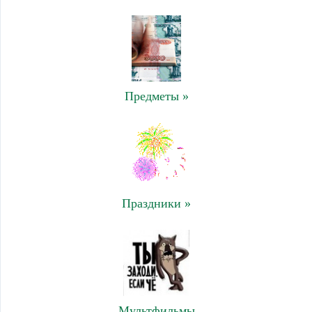
Предметы »
Праздники »
Мультфильмы