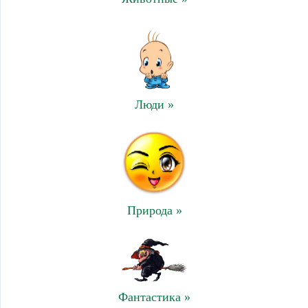
Люди »
Природа »
Фантастика »