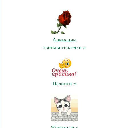
Анимации
цветы и сердечки »
Надписи »
Животные »