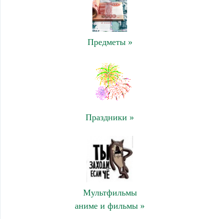
Предметы »
Праздники »
Мультфильмы
аниме и фильмы »