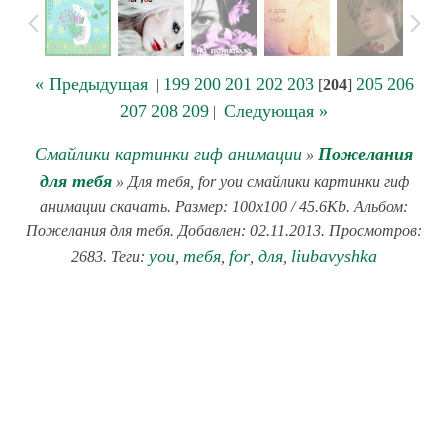
« Предыдущая
199
200
201
202
203
205
206
|
[
204
]
207
208
209
Следующая »
|
Смайлики картинки гиф анимации
Пожелания
»
для тебя
» Для тебя, for you смайлики картинки гиф
анимации скачать. Размер: 100x100 / 45.6Kb. Альбом:
Пожелания для тебя. Добавлен: 02.11.2013. Просмотров:
you
тебя
for
для
liubavyshka
2683. Теги:
,
,
,
,