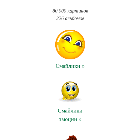
80 000 картинок
226 альбомов
Смайлики »
Смайлики
эмоции »