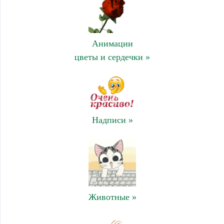
Анимации
цветы и сердечки »
Надписи »
Животные »