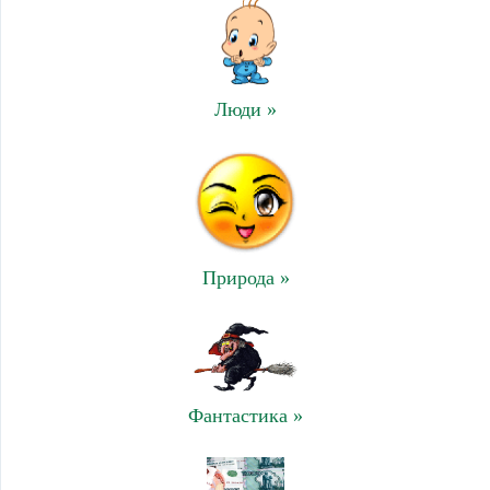
Люди »
Природа »
Фантастика »