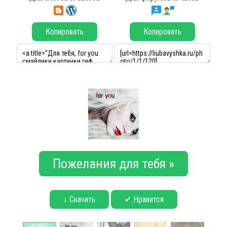
Копировать
Копировать
Пожелания для тебя »
↓ Скачать
✔ Нравится