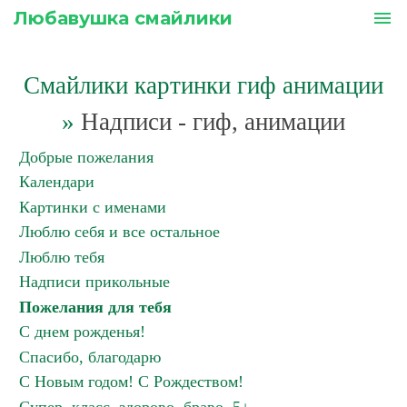
Любавушка смайлики
menu
Смайлики картинки гиф анимации
»
Надписи - гиф, анимации
Добрые пожелания
Календари
Картинки с именами
Люблю себя и все остальное
Люблю тебя
Надписи прикольные
Пожелания для тебя
С днем рожденья!
Спасибо, благодарю
С Новым годом! С Рождеством!