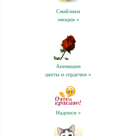
Смайлики
эмоции »
Анимации
цветы и сердечки »
Надписи »