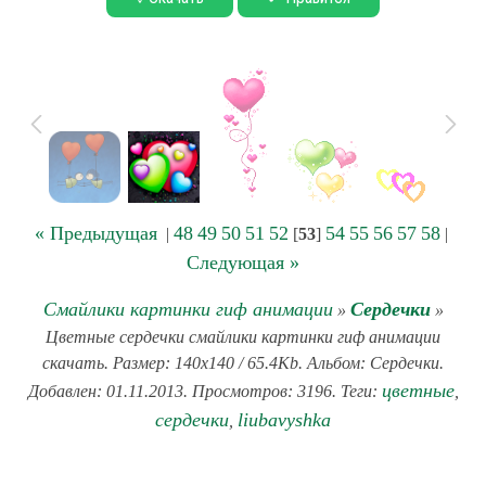
« Предыдущая
48
49
50
51
52
54
55
56
57
58
|
[
53
]
|
Следующая »
Смайлики картинки гиф анимации
Сердечки
»
»
Цветные сердечки смайлики картинки гиф анимации
скачать. Размер: 140x140 / 65.4Kb. Альбом: Сердечки.
цветные
Добавлен: 01.11.2013. Просмотров: 3196. Теги:
,
сердечки
liubavyshka
,