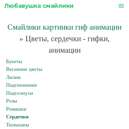
Любавушка смайлики
menu
Смайлики картинки гиф анимации
»
Цветы, сердечки - гифки,
анимации
Букеты
Весенние цветы
Лилии
Подснежники
Подсолнухи
Розы
Ромашки
Сердечки
Тюльпаны