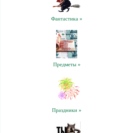
Фантастика »
Предметы »
Праздники »