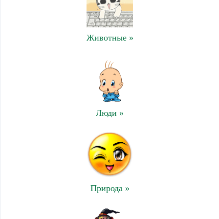
Животные »
Люди »
Природа »