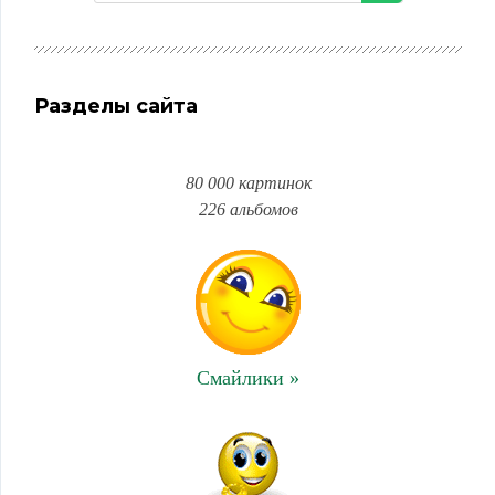
Разделы сайта
80 000 картинок
226 альбомов
Смайлики »