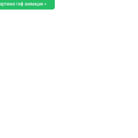
артинки гиф анимации »