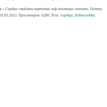
и
» Сердца смайлики картинки гиф анимации скачать. Размер:
сердца
liubavyshka
 03.05.2013. Просмотров: 6280. Теги:
,