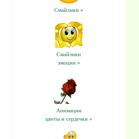
Смайлики »
Смайлики
эмоции »
Анимации
цветы и сердечки »