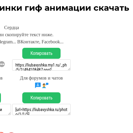
инки гиф анимации скачать
Сердца
и скопируйте текст ниже.
legram... ВКонтакте, Facebook...
Копировать
ов
Для форумов и чатов
Копировать