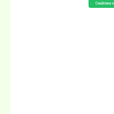
Смайлики к