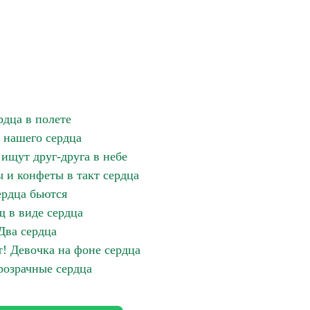
рдца в полете
 нашего сердца
ищут друг-друга в небе
ы и конфеты в такт сердца
рдца бьются
 в виде сердца
Два сердца
! Девочка на фоне сердца
озрачные сердца