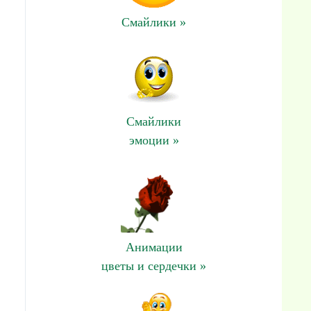
Смайлики »
Смайлики
эмоции »
Анимации
цветы и сердечки »