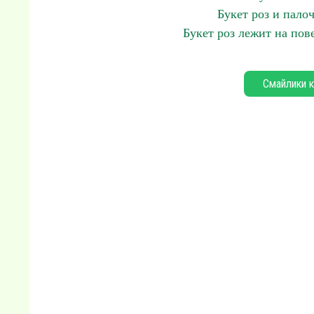
Букет роз и пало
Букет роз лежит на по
Смайлики к