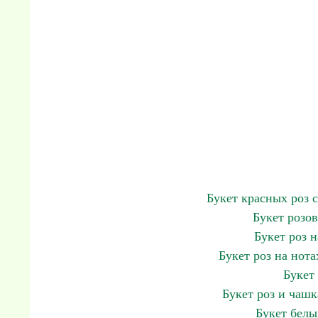
Букет красных роз 
Букет розо
Букет роз 
Букет роз на нот
Букет
Букет роз и чашк
Букет белы