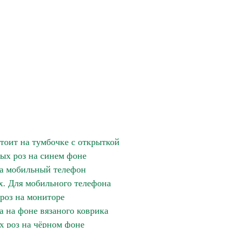
стоит на тумбочке с открыткой
вых роз на синем фоне
на мобильный телефон
ах. Для мобильного телефона
 роз на мониторе
а на фоне вязаного коврика
х роз на чёрном фоне