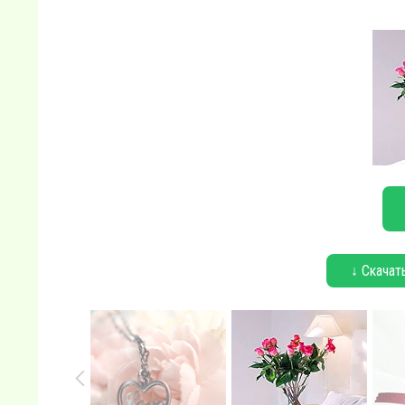
↓ Скачат