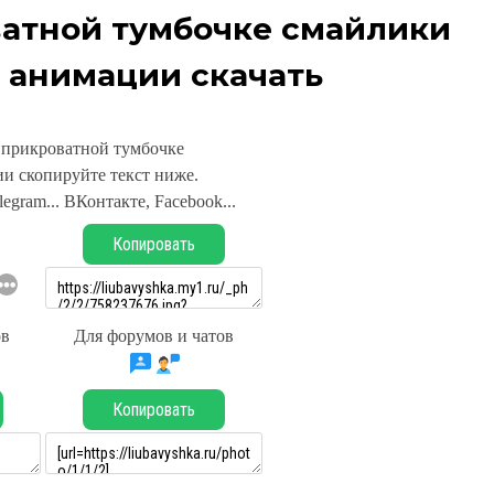
ватной тумбочке смайлики
 анимации скачать
а прикроватной тумбочке
и скопируйте текст ниже.
legram... ВКонтакте, Facebook...
Копировать
ов
Для форумов и чатов
Копировать