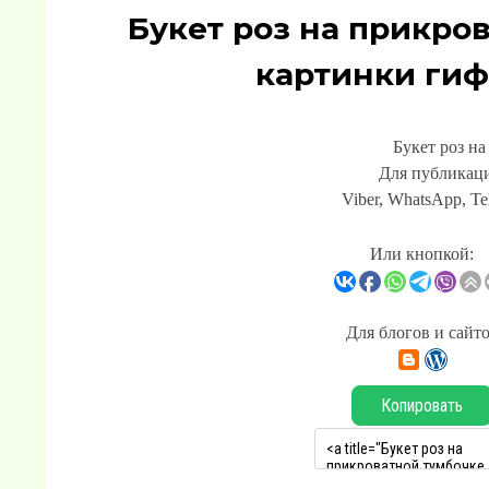
Букет роз на прикро
картинки гиф
Букет роз н
Для публикаци
Viber, WhatsApp, Te
Или кнопкой:
Для блогов и сайт
Копировать