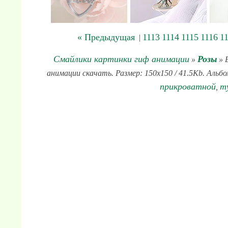
« Предыдущая
1113
1114
1115
1116
1
|
Смайлики картинки гиф анимации
Розы
»
» 
анимации скачать. Размер: 150x150 / 41.5Kb. Альбо
прикроватной
т
,