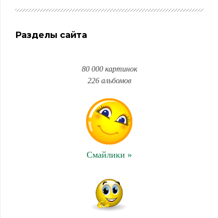
Разделы сайта
80 000 картинок
226 альбомов
Смайлики »