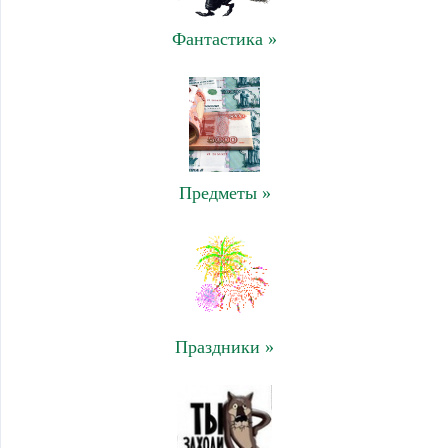
Фантастика »
Предметы »
Праздники »