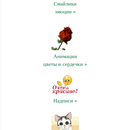
Смайлики
эмоции »
Анимации
цветы и сердечки »
Надписи »