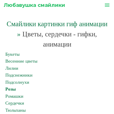
Любавушка смайлики
menu
Смайлики картинки гиф анимации
»
Цветы, сердечки - гифки,
анимации
Букеты
Весенние цветы
Лилии
Подснежники
Подсолнухи
Розы
Ромашки
Сердечки
Тюльпаны