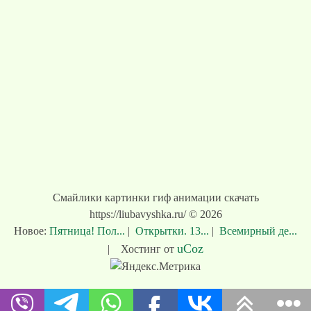
Смайлики картинки гиф анимации скачать
https://liubavyshka.ru/ © 2026
Новое:
Пятница! Пол...
|
Открытки. 13...
|
Всемирный де...
uCoz
|
Хостинг от