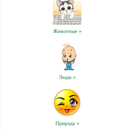
Животные »
Люди »
Природа »