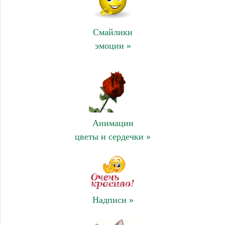
Смайлики
эмоции »
Анимации
цветы и сердечки »
Надписи »