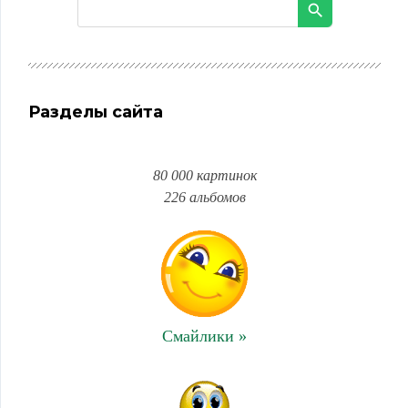
Разделы сайта
80 000 картинок
226 альбомов
Смайлики »