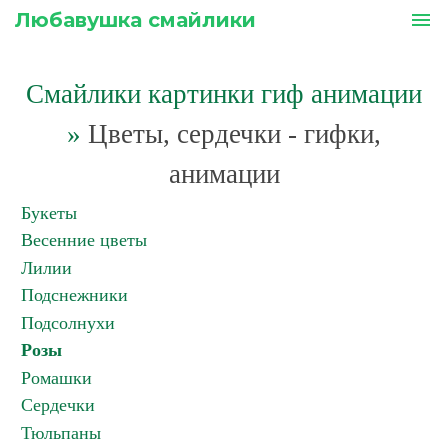
Любавушка смайлики
menu
Смайлики картинки гиф анимации
»
Цветы, сердечки - гифки,
анимации
Букеты
Весенние цветы
Лилии
Подснежники
Подсолнухи
Розы
Ромашки
Сердечки
Тюльпаны