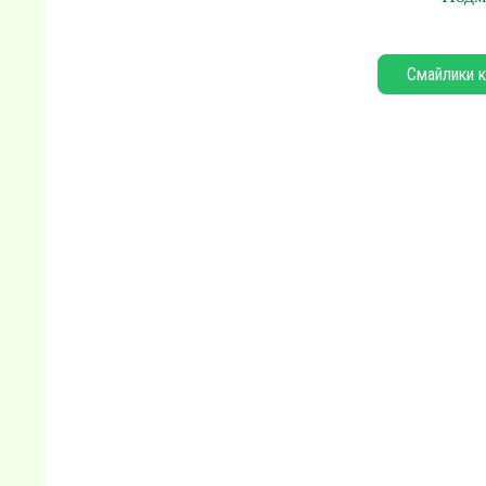
Смайлики к