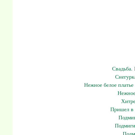
Свадьба.
Снегурк
Нежное белое платье
Нежное
Хитре
Пришел в 
Подмиг
Подмиги
Подм