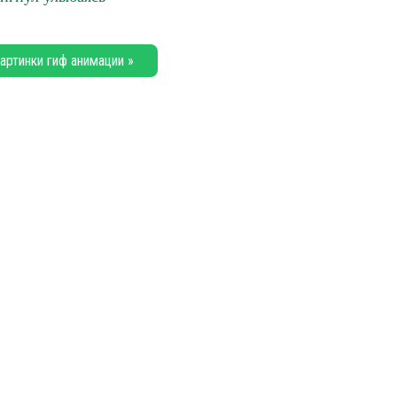
артинки гиф анимации »