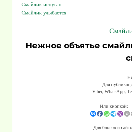
Смайлик испуган
Смайлик улыбается
Смайли
Нежное объятье смайл
с
Не
Для публикаци
Viber, WhatsApp, Te
Или кнопкой:
Для блогов и сайт