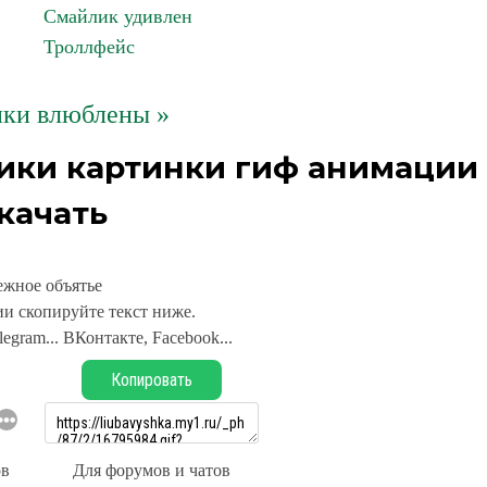
Смайлик удивлен
Троллфейс
ки влюблены »
ики картинки гиф анимации
качать
жное объятье
и скопируйте текст ниже.
legram... ВКонтакте, Facebook...
Копировать
ов
Для форумов и чатов