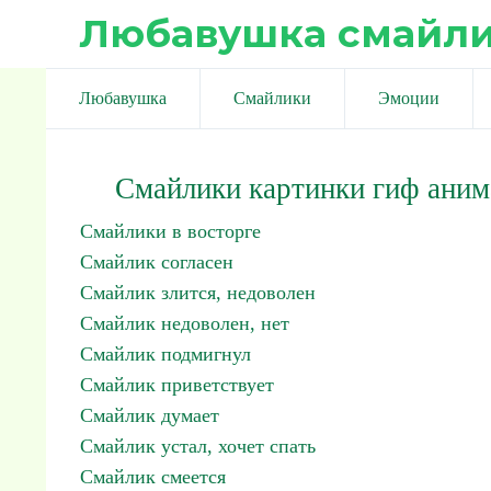
Любавушка смайл
Любавушка
Смайлики
Эмоции
Смайлики картинки гиф аним
Смайлики в восторге
Смайлик согласен
Смайлик злится, недоволен
Смайлик недоволен, нет
Смайлик подмигнул
Смайлик приветствует
Смайлик думает
Смайлик устал, хочет спать
Смайлик смеется