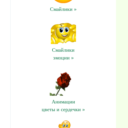
Смайлики »
Смайлики
эмоции »
Анимации
цветы и сердечки »