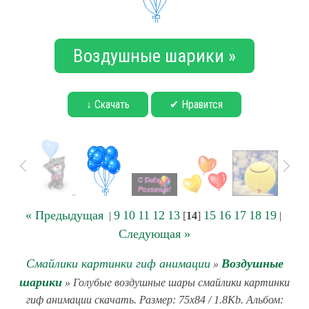
Воздушные шарики »
↓ Скачать
✔ Нравится
« Предыдущая
9
10
11
12
13
15
16
17
18
19
|
[
14
]
|
Следующая »
Смайлики картинки гиф анимации
Воздушные
»
шарики
» Голубые воздушные шары смайлики картинки
гиф анимации скачать. Размер: 75x84 / 1.8Kb. Альбом: