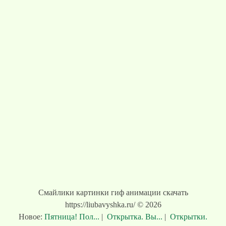
Смайлики картинки гиф анимации скачать
https://liubavyshka.ru/ © 2026
Новое:
Пятница! Пол...
|
Открытка. Вы...
|
Открытки.