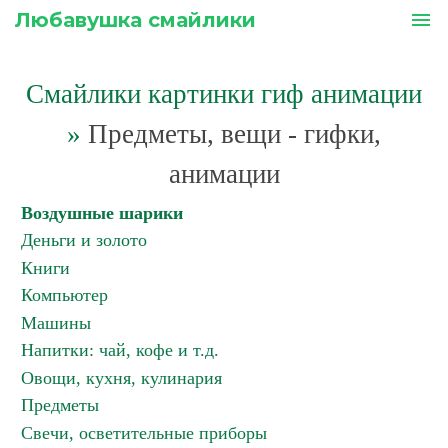
Любавушка смайлики
menu
Смайлики картинки гиф анимации
»
Предметы, вещи - гифки,
анимации
Воздушные шарики
Деньги и золото
Книги
Компьютер
Машины
Напитки: чай, кофе и т.д.
Овощи, кухня, кулинария
Предметы
Свечи, осветительные приборы