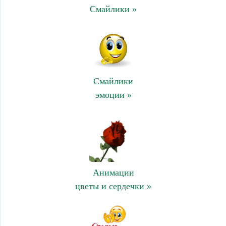
Смайлики »
Смайлики
эмоции »
Анимации
цветы и сердечки »