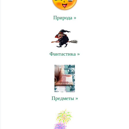
Природа »
Фантастика »
Предметы »