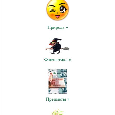
Природа »
Фантастика »
Предметы »