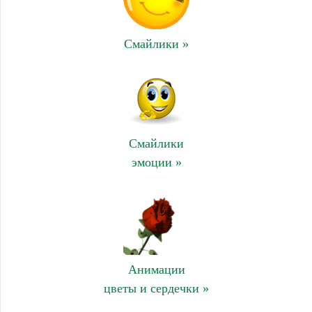
Смайлики »
Смайлики
эмоции »
Анимации
цветы и сердечки »