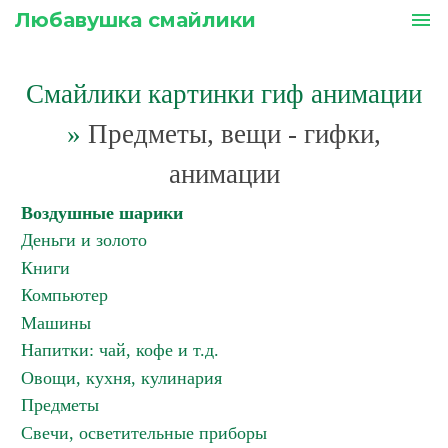
Любавушка смайлики
menu
Смайлики картинки гиф анимации
»
Предметы, вещи - гифки,
анимации
Воздушные шарики
Деньги и золото
Книги
Компьютер
Машины
Напитки: чай, кофе и т.д.
Овощи, кухня, кулинария
Предметы
Свечи, осветительные приборы