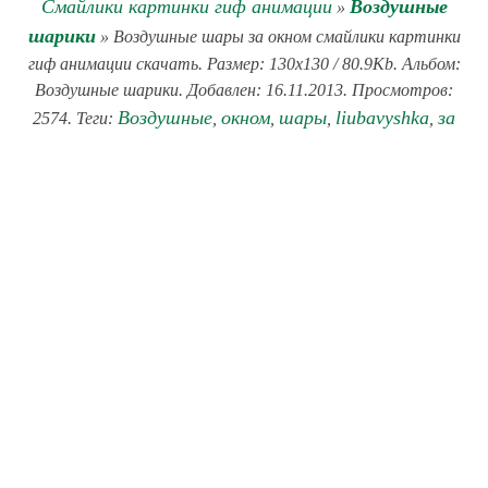
Смайлики картинки гиф анимации
Воздушные
»
шарики
» Воздушные шары за окном смайлики картинки
гиф анимации скачать. Размер: 130x130 / 80.9Kb. Альбом:
Воздушные шарики. Добавлен: 16.11.2013. Просмотров:
Воздушные
окном
шары
liubavyshka
за
2574. Теги:
,
,
,
,