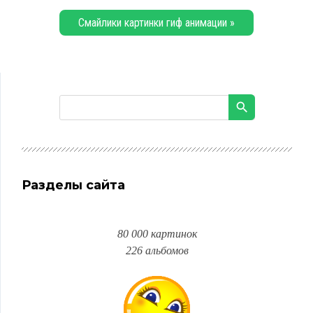
Смайлики картинки гиф анимации »
Разделы сайта
80 000 картинок
226 альбомов