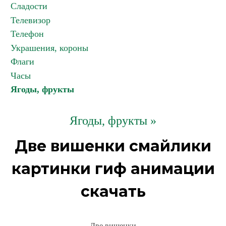
Сладости
Телевизор
Телефон
Украшения, короны
Флаги
Часы
Ягоды, фрукты
Ягоды, фрукты »
Две вишенки смайлики
картинки гиф анимации
скачать
Две вишенки