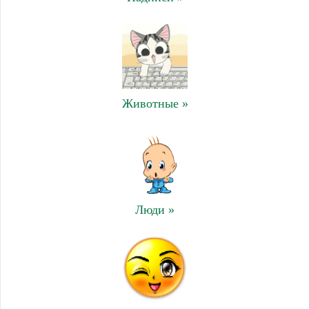
Животные »
Люди »