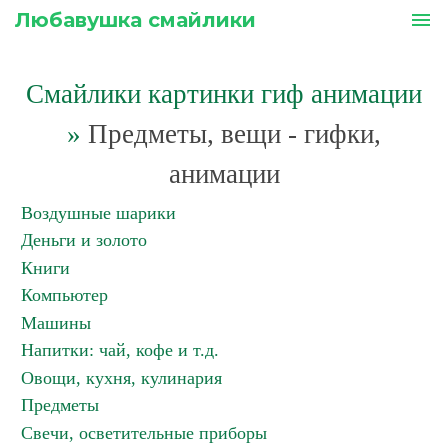
Любавушка смайлики
menu
Смайлики картинки гиф анимации
»
Предметы, вещи - гифки,
анимации
Воздушные шарики
Деньги и золото
Книги
Компьютер
Машины
Напитки: чай, кофе и т.д.
Овощи, кухня, кулинария
Предметы
Свечи, осветительные приборы