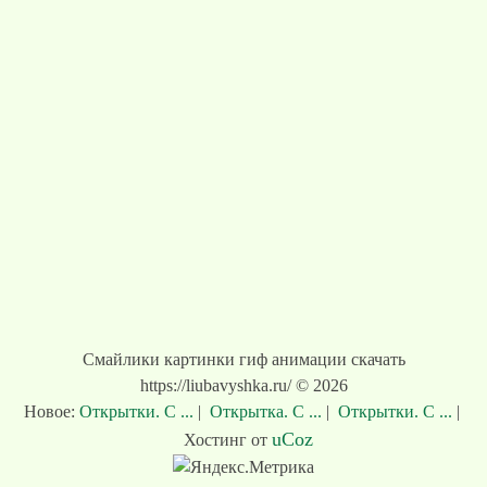
Смайлики картинки гиф анимации скачать
https://liubavyshka.ru/ © 2026
Новое:
Открытки. С ...
|
Открытка. С ...
|
Открытки. С ...
|
uCoz
Хостинг от