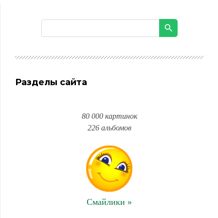
Разделы сайта
80 000 картинок
226 альбомов
Смайлики »