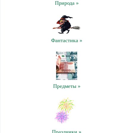
Природа »
Фантастика »
Предметы »
Праздники »