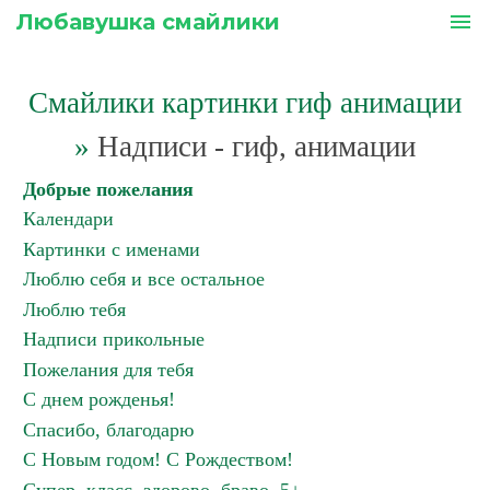
Любавушка смайлики
menu
Смайлики картинки гиф анимации
»
Надписи - гиф, анимации
Добрые пожелания
Календари
Картинки с именами
Люблю себя и все остальное
Люблю тебя
Надписи прикольные
Пожелания для тебя
С днем рожденья!
Спасибо, благодарю
С Новым годом! С Рождеством!