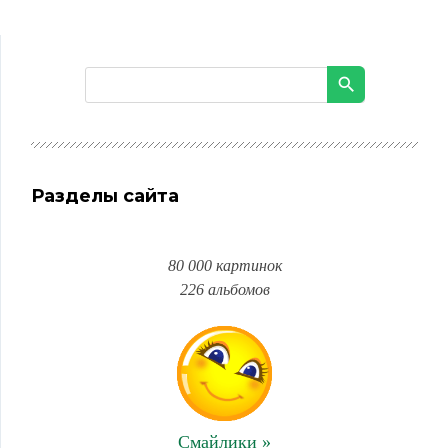
Разделы сайта
80 000 картинок
226 альбомов
Смайлики »