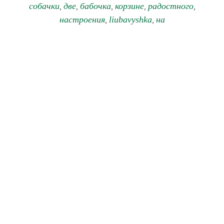
собачки
две
бабочка
корзине
радостного
,
,
,
,
,
настроения
liubavyshka
на
,
,