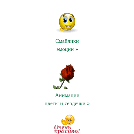
Смайлики
эмоции »
Анимации
цветы и сердечки »