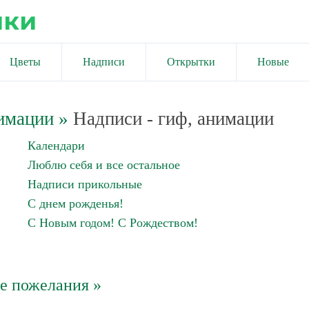
ики
Цветы
Надписи
Открытки
Новые
имации
»
Надписи - гиф, анимации
Календари
Люблю себя и все остальное
Надписи прикольные
С днем рожденья!
С Новым годом! С Рождеством!
е пожелания »