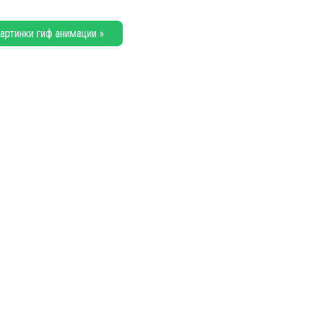
артинки гиф анимации »