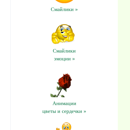
Смайлики »
Смайлики
эмоции »
Анимации
цветы и сердечки »