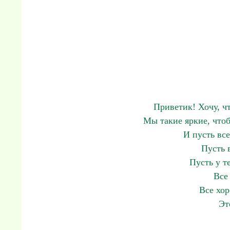
Приветик! Хочу, ч
Мы такие яркие, чтоб
И пусть вс
Пусть 
Пусть у т
Все
Все хо
Эт