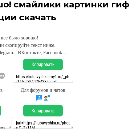
шо! смайлики картинки гиф
ции скачать
 все было хорошо!
и скопируйте текст ниже.
legram... ВКонтакте, Facebook...
Копировать
ов
Для форумов и чатов
Копировать