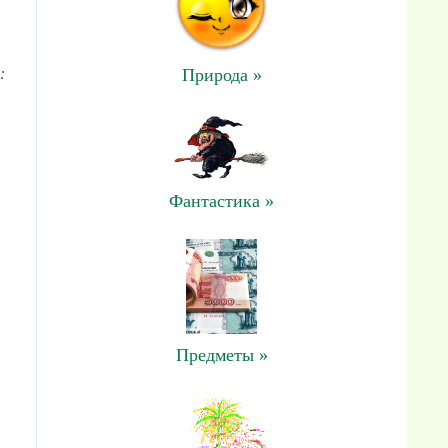
:
Природа »
Фантастика »
Предметы »