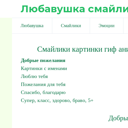
Любавушка смайл
Любавушка
Смайлики
Эмоции
Смайлики картинки гиф ан
Добрые пожелания
Картинки с именами
Люблю тебя
Пожелания для тебя
Спасибо, благодарю
Супер, класс, здорово, браво, 5+
Добры