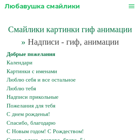
Любавушка смайлики
menu
Смайлики картинки гиф анимации
»
Надписи - гиф, анимации
Добрые пожелания
Календари
Картинки с именами
Люблю себя и все остальное
Люблю тебя
Надписи прикольные
Пожелания для тебя
С днем рожденья!
Спасибо, благодарю
С Новым годом! С Рождеством!