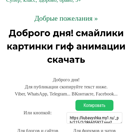
Супер, класс, здорово, браво, 5+
Добрые пожелания »
Доброго дня! смайлики
картинки гиф анимации
скачать
Доброго дня!
Для публикации скопируйте текст ниже.
Viber, WhatsApp, Telegram... ВКонтакте, Facebook...
Копировать
Или кнопкой:
Для блогов и сайтов
Для форумов и чатов