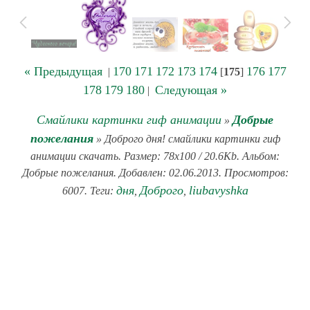
« Предыдущая
170
171
172
173
174
176
177
|
[
175
]
178
179
180
Следующая »
|
Смайлики картинки гиф анимации
Добрые
»
пожелания
» Доброго дня! смайлики картинки гиф
анимации скачать. Размер: 78x100 / 20.6Kb. Альбом:
Добрые пожелания. Добавлен: 02.06.2013. Просмотров:
дня
Доброго
liubavyshka
6007. Теги:
,
,