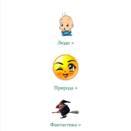
Люди »
Природа »
Фантастика »