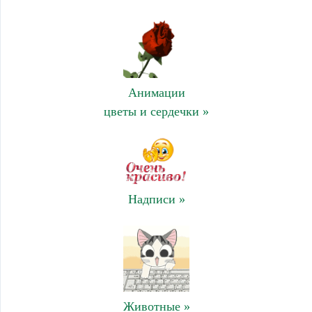
Анимации
цветы и сердечки »
Надписи »
Животные »