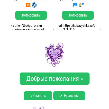
Копировать
Копировать
Добрые пожелания »
↓ Скачать
✔ Нравится