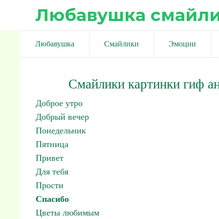
Любавушка смайл
Любавушка
Смайлики
Эмоции
Смайлики картинки гиф а
Доброе утро
Добрый вечер
Понедельник
Пятница
Привет
Для тебя
Прости
Спасибо
Цветы любимым