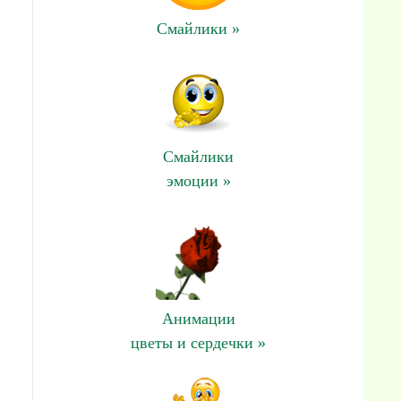
Смайлики »
Смайлики
эмоции »
Анимации
цветы и сердечки »