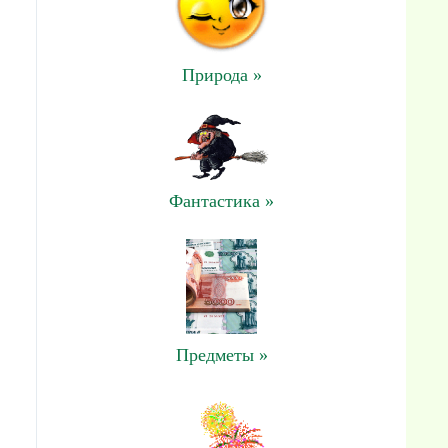
Природа »
Фантастика »
Предметы »