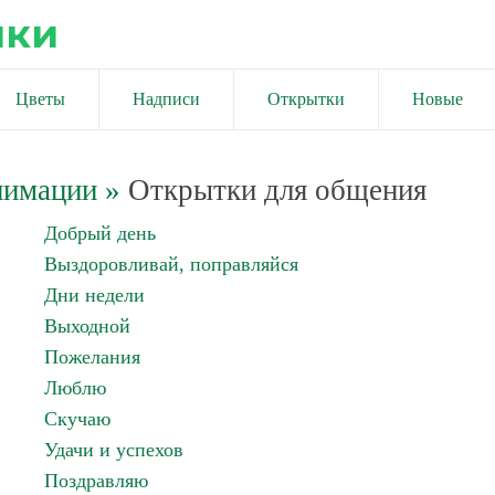
ики
Цветы
Надписи
Открытки
Новые
нимации
»
Открытки для общения
Добрый день
Выздоровливай, поправляйся
Дни недели
Выходной
Пожелания
Люблю
Скучаю
Удачи и успехов
Поздравляю