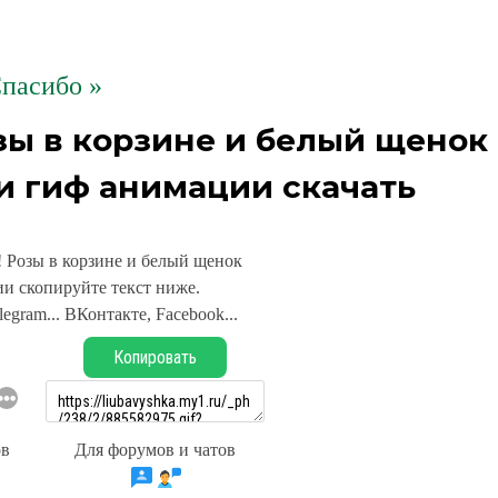
пасибо »
зы в корзине и белый щенок
и гиф анимации скачать
 Розы в корзине и белый щенок
и скопируйте текст ниже.
legram... ВКонтакте, Facebook...
Копировать
ов
Для форумов и чатов