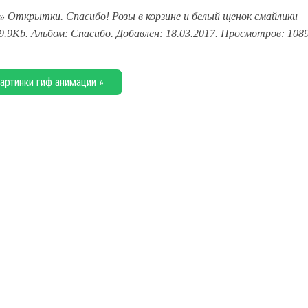
» Открытки. Спасибо! Розы в корзине и белый щенок смайлики
9.9Kb. Альбом: Спасибо. Добавлен: 18.03.2017. Просмотров: 1089
артинки гиф анимации »