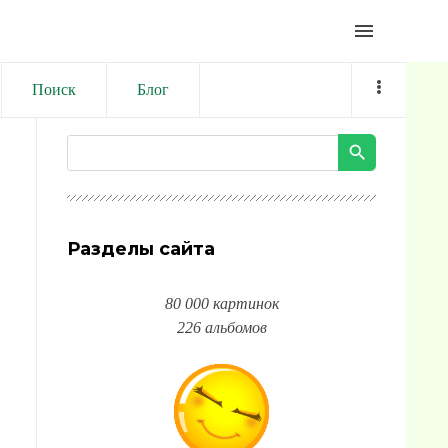
menu
Поиск
Блог
Разделы сайта
80 000 картинок
226 альбомов