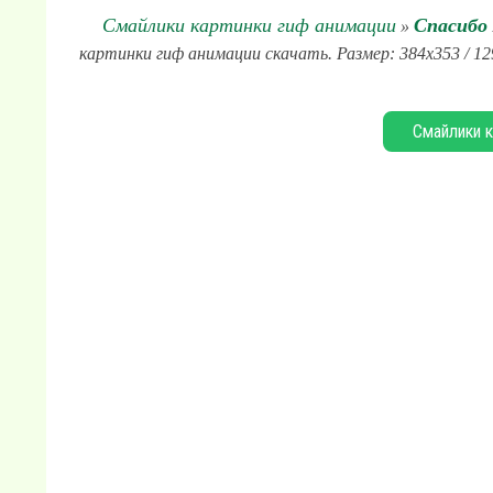
Смайлики картинки гиф анимации
Спасибо
»
картинки гиф анимации скачать. Размер: 384x353 / 12
Смайлики к