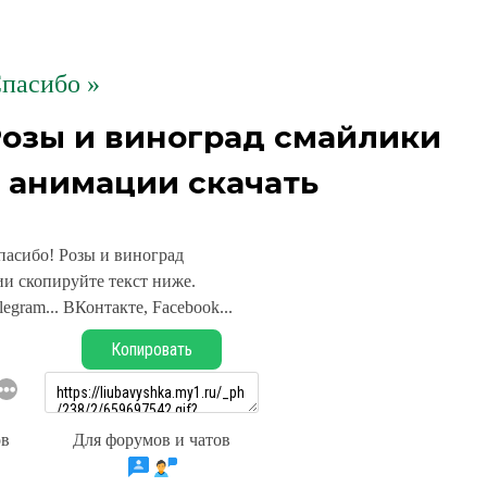
пасибо »
Розы и виноград смайлики
 анимации скачать
пасибо! Розы и виноград
и скопируйте текст ниже.
legram... ВКонтакте, Facebook...
Копировать
ов
Для форумов и чатов