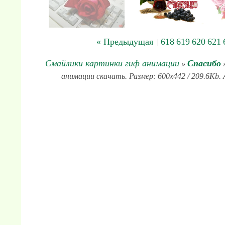
« Предыдущая
618
619
620
621
|
Смайлики картинки гиф анимации
Спасибо
»
»
анимации скачать. Размер: 600x442 / 209.6Kb. 