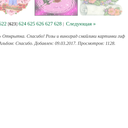
622
624
625
626
627
628
Следующая »
[
623
]
|
 Открытка. Спасибо! Розы и виноград смайлики картинки гиф
Альбом: Спасибо. Добавлен: 09.03.2017. Просмотров: 1128.