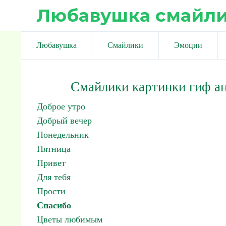
Любавушка смайл
Любавушка
Смайлики
Эмоции
Смайлики картинки гиф а
Доброе утро
Добрый вечер
Понедельник
Пятница
Привет
Для тебя
Прости
Спасибо
Цветы любимым