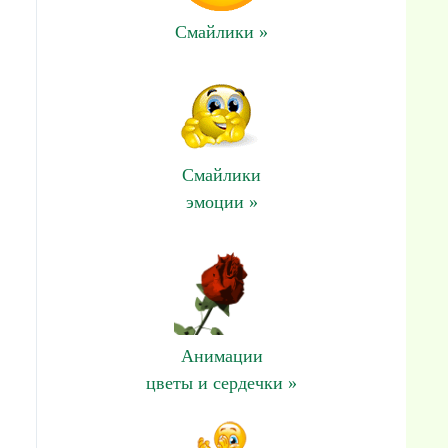
Смайлики »
Смайлики
эмоции »
Анимации
цветы и сердечки »