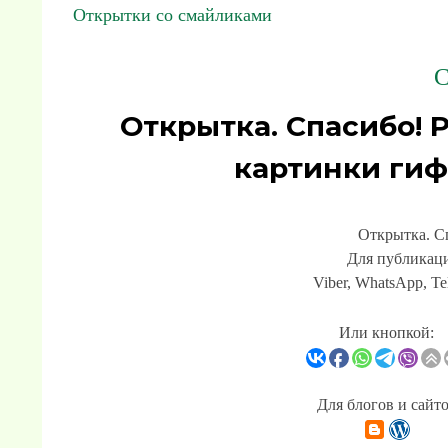
Открытки со смайликами
С
Открытка. Спасибо! 
картинки гиф
Открытка. С
Для публикаци
Viber, WhatsApp, Te
Или кнопкой:
Для блогов и сайт