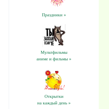
Праздники »
Мультфильмы
аниме и фильмы »
Открытки
на каждый день »