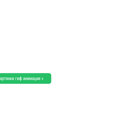
артинки гиф анимации »