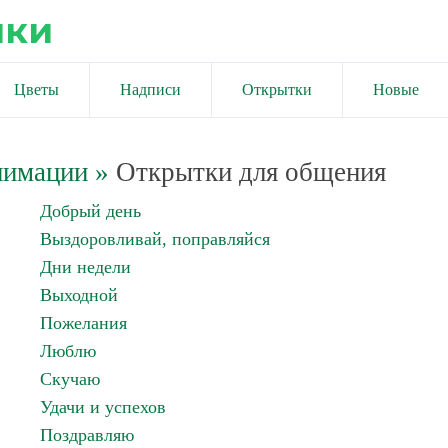
ики
Цветы
Надписи
Открытки
Новые
нимации
»
Открытки для общения
Добрый день
Выздоровливай, поправляйся
Дни недели
Выходной
Пожелания
Люблю
Скучаю
Удачи и успехов
Поздравляю