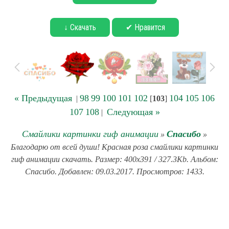
↓ Скачать
✔ Нравится
« Предыдущая
98
99
100
101
102
104
105
106
|
[
103
]
107
108
Следующая »
|
Смайлики картинки гиф анимации
Спасибо
»
»
Благодарю от всей души! Красная роза смайлики картинки
гиф анимации скачать. Размер: 400x391 / 327.3Kb. Альбом:
Спасибо. Добавлен: 09.03.2017. Просмотров: 1433.