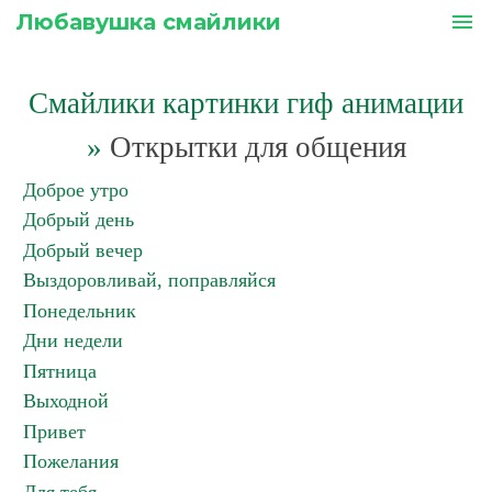
Любавушка смайлики
menu
Смайлики картинки гиф анимации
»
Открытки для общения
Доброе утро
Добрый день
Добрый вечер
Выздоровливай, поправляйся
Понедельник
Дни недели
Пятница
Выходной
Привет
Пожелания