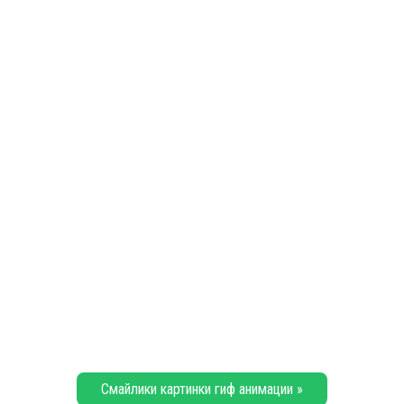
Смайлики картинки гиф анимации »