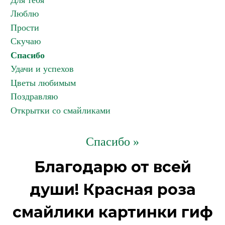
Для тебя
Люблю
Прости
Скучаю
Спасибо
Удачи и успехов
Цветы любимым
Поздравляю
Открытки со смайликами
Спасибо »
Благодарю от всей
души! Красная роза
смайлики картинки гиф