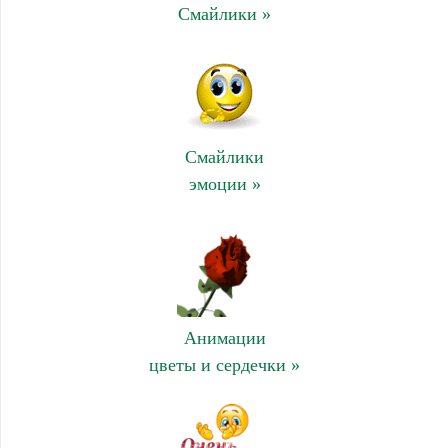
Смайлики »
Смайлики
эмоции »
Анимации
цветы и сердечки »