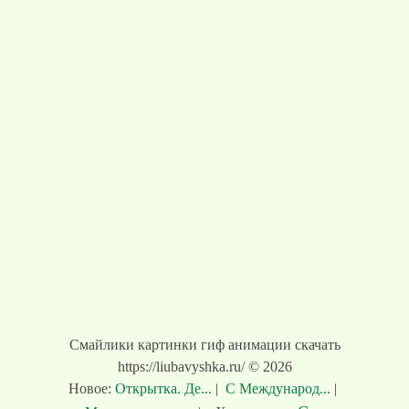
Смайлики картинки гиф анимации скачать
https://liubavyshka.ru/ © 2026
Новое:
Открытка. Де...
|
С Международ...
|