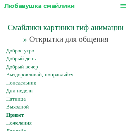
Любавушка смайлики
menu
Смайлики картинки гиф анимации
»
Открытки для общения
Доброе утро
Добрый день
Добрый вечер
Выздоровливай, поправляйся
Понедельник
Дни недели
Пятница
Выходной
Привет
Пожелания