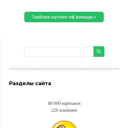
Смайлики картинки гиф анимации »
Разделы сайта
80 000 картинок
226 альбомов