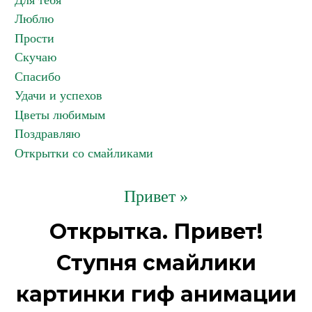
Для тебя
Люблю
Прости
Скучаю
Спасибо
Удачи и успехов
Цветы любимым
Поздравляю
Открытки со смайликами
Привет »
Открытка. Привет!
Ступня смайлики
картинки гиф анимации