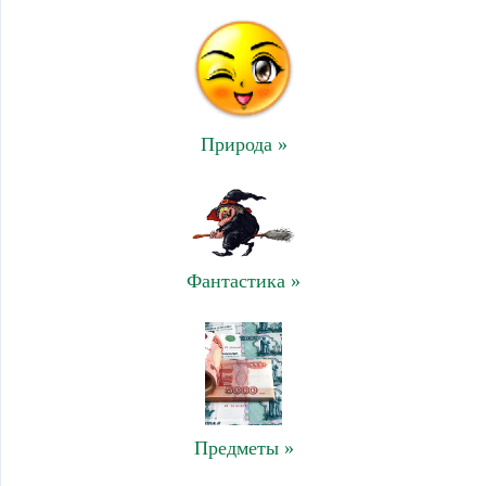
Природа »
Фантастика »
Предметы »