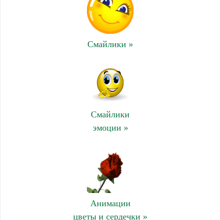
Смайлики »
Смайлики
эмоции »
Анимации
цветы и сердечки »