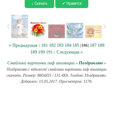
↓ Скачать
✔ Нравится
« Предыдущая
181
182
183
184
185
187
188
|
[
186
]
189
190
191
Следующая »
|
Смайлики картинки гиф анимации
Поздравляю
»
»
Поздравляю с юбилеем! смайлики картинки гиф анимации
скачать. Размер: 880x855 / 131.4Kb. Альбом: Поздравляю.
Добавлен: 15.05.2017. Просмотров: 1178.