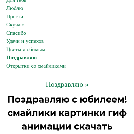
Для тебя
Люблю
Прости
Скучаю
Спасибо
Удачи и успехов
Цветы любимым
Поздравляю
Открытки со смайликами
Поздравляю »
Поздравляю с юбилеем!
смайлики картинки гиф
анимации скачать