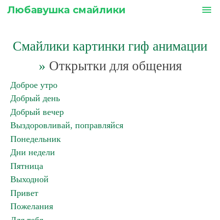
Любавушка смайлики
menu
Смайлики картинки гиф анимации
»
Открытки для общения
Доброе утро
Добрый день
Добрый вечер
Выздоровливай, поправляйся
Понедельник
Дни недели
Пятница
Выходной
Привет
Пожелания