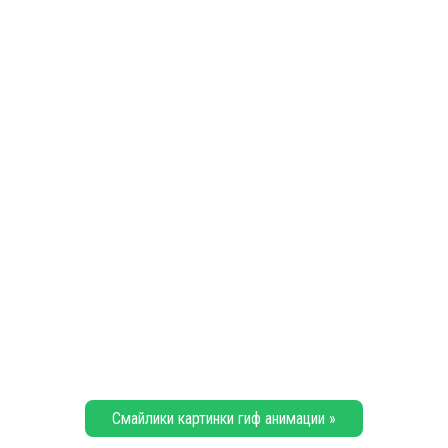
Смайлики картинки гиф анимации »