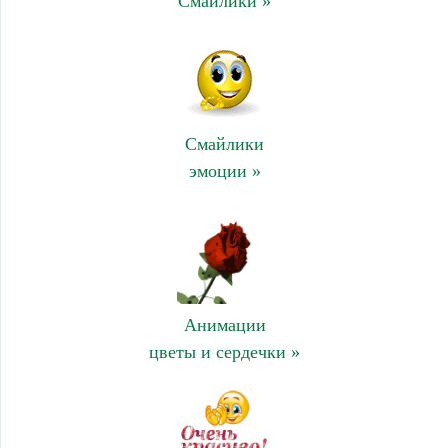
Смайлики »
Смайлики
эмоции »
Анимации
цветы и сердечки »