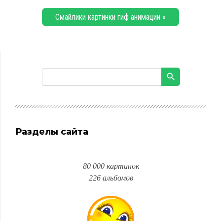
Смайлики картинки гиф анимации »
Разделы сайта
80 000 картинок
226 альбомов