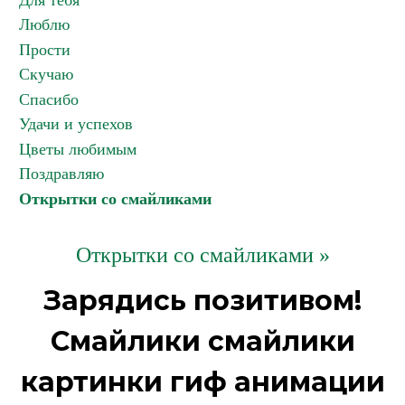
Для тебя
Люблю
Прости
Скучаю
Спасибо
Удачи и успехов
Цветы любимым
Поздравляю
Открытки со смайликами
Открытки со смайликами »
Зарядись позитивом!
Смайлики смайлики
картинки гиф анимации