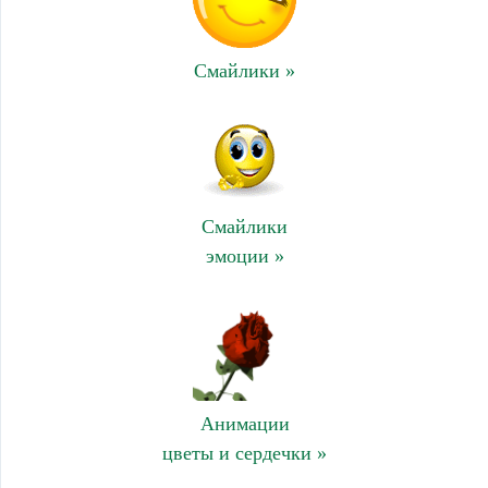
Смайлики »
Смайлики
эмоции »
Анимации
цветы и сердечки »