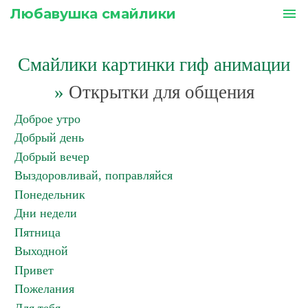
Любавушка смайлики
menu
Смайлики картинки гиф анимации
»
Открытки для общения
Доброе утро
Добрый день
Добрый вечер
Выздоровливай, поправляйся
Понедельник
Дни недели
Пятница
Выходной
Привет
Пожелания