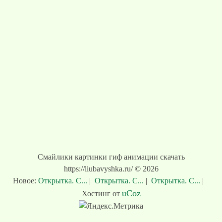
Смайлики картинки гиф анимации скачать
https://liubavyshka.ru/ © 2026
Новое:
Открытка. С...
|
Открытка. С...
|
Открытка. С...
|
uCoz
Хостинг от