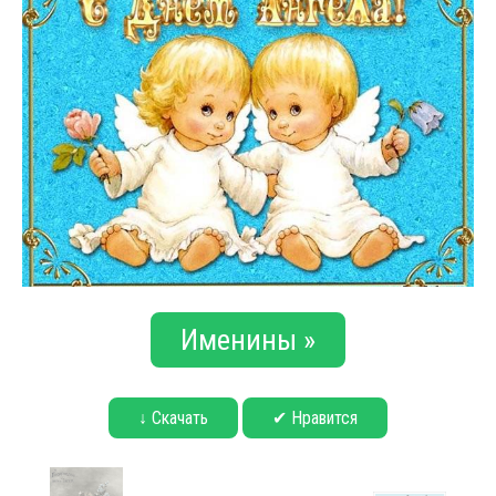
Именины »
↓ Скачать
✔ Нравится