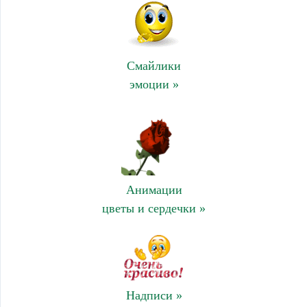
Смайлики
эмоции »
Анимации
цветы и сердечки »
Надписи »