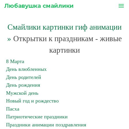
Любавушка смайлики
menu
Смайлики картинки гиф анимации
»
Открытки к праздникам - живые
картинки
8 Марта
День влюбленных
День родителей
День рождения
Мужской день
Новый год и рождество
Пасха
Патриотические праздники
Праздники анимации поздравления