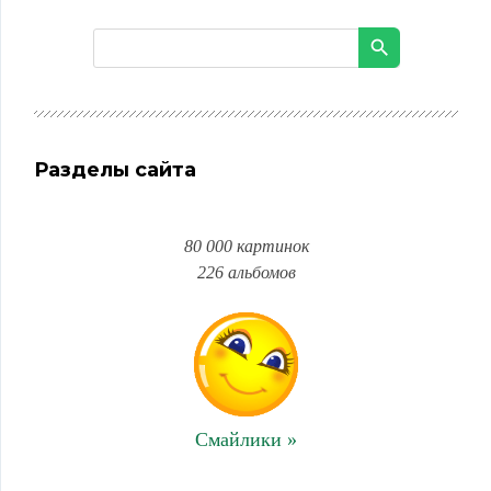
Разделы сайта
80 000 картинок
226 альбомов
Смайлики »