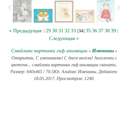
« Предыдущая
29
30
31
32
33
35
36
37
38
39
|
[
34
]
|
Следующая »
Смайлики картинки гиф анимации
Именины
»
»
Открытки. С именинами! С днем ангела! Ангелочки с
цветочк... смайлики картинки гиф анимации скачать.
Размер: 640x465 / 70.5Kb. Альбом: Именины. Добавлен:
18.05.2017. Просмотров: 1240.