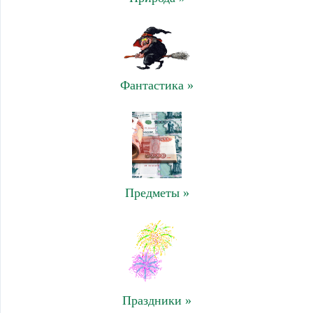
Фантастика »
Предметы »
Праздники »