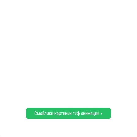
Смайлики картинки гиф анимации »