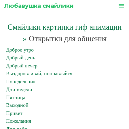
Любавушка смайлики
menu
Смайлики картинки гиф анимации
»
Открытки для общения
Доброе утро
Добрый день
Добрый вечер
Выздоровливай, поправляйся
Понедельник
Дни недели
Пятница
Выходной
Привет
Пожелания