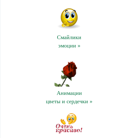
Смайлики
эмоции »
Анимации
цветы и сердечки »