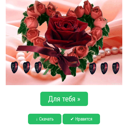
Для тебя »
↓ Скачать
✔ Нравится