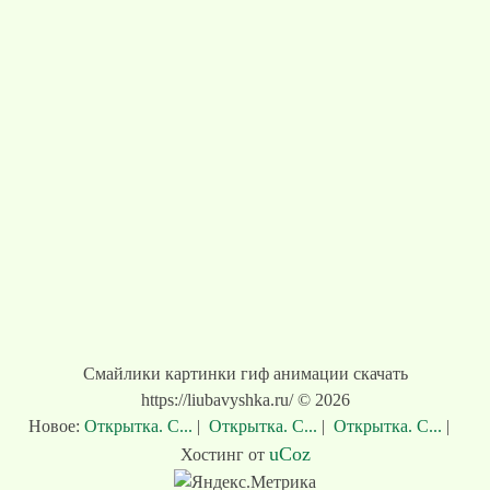
Смайлики картинки гиф анимации скачать
https://liubavyshka.ru/ © 2026
Новое:
Открытка. С...
|
Открытка. С...
|
Открытка. С...
|
uCoz
Хостинг от