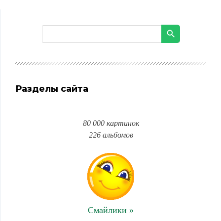
Разделы сайта
80 000 картинок
226 альбомов
Смайлики »