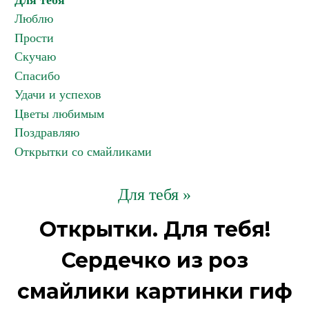
Для тебя
Люблю
Прости
Скучаю
Спасибо
Удачи и успехов
Цветы любимым
Поздравляю
Открытки со смайликами
Для тебя »
Открытки. Для тебя!
Сердечко из роз
смайлики картинки гиф