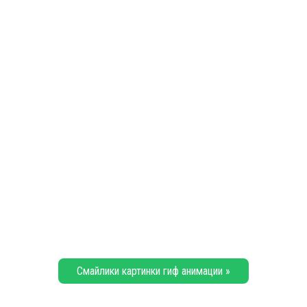
Смайлики картинки гиф анимации »