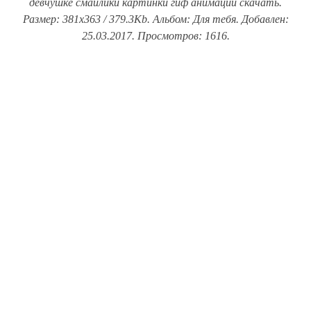
девчушке смайлики картинки гиф анимации скачать.
Размер: 381x363 / 379.3Kb. Альбом: Для тебя. Добавлен:
25.03.2017. Просмотров: 1616.