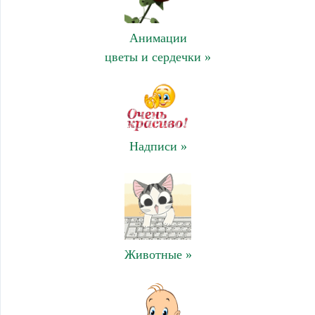
Анимации
цветы и сердечки »
Надписи »
Животные »