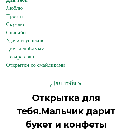
Для тебя
Люблю
Прости
Скучаю
Спасибо
Удачи и успехов
Цветы любимым
Поздравляю
Открытки со смайликами
Для тебя »
Открытка для
тебя.Мальчик дарит
букет и конфеты