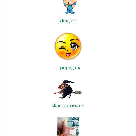
Люди »
Природа »
Фантастика »