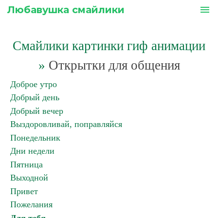
Любавушка смайлики
menu
Смайлики картинки гиф анимации
»
Открытки для общения
Доброе утро
Добрый день
Добрый вечер
Выздоровливай, поправляйся
Понедельник
Дни недели
Пятница
Выходной
Привет
Пожелания