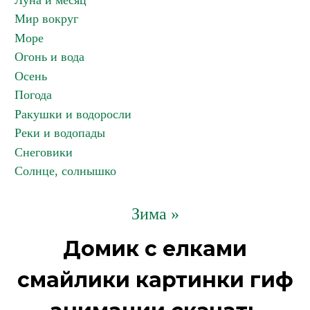
Луна и месяц
Мир вокруг
Море
Огонь и вода
Осень
Погода
Ракушки и водоросли
Реки и водопады
Снеговики
Солнце, солнышко
Зима »
Домик с елками
смайлики картинки гиф