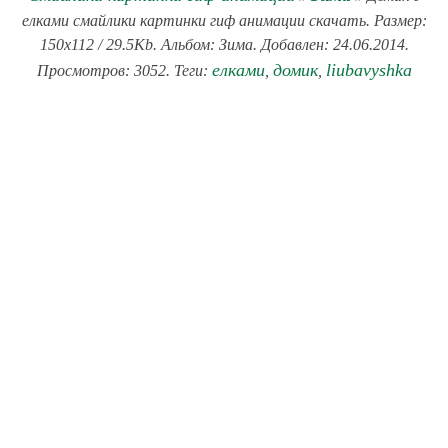
елками смайлики картинки гиф анимации скачать. Размер:
150x112 / 29.5Kb. Альбом: Зима. Добавлен: 24.06.2014.
елками
домик
liubavyshka
Просмотров: 3052. Теги:
,
,