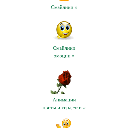
Смайлики »
Смайлики
эмоции »
Анимации
цветы и сердечки »