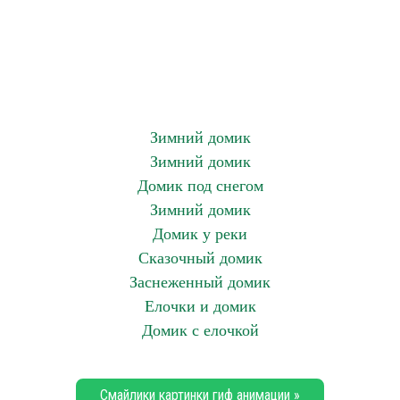
Зимний домик
Зимний домик
Домик под снегом
Зимний домик
Домик у реки
Сказочный домик
Заснеженный домик
Елочки и домик
Домик с елочкой
Смайлики картинки гиф анимации »