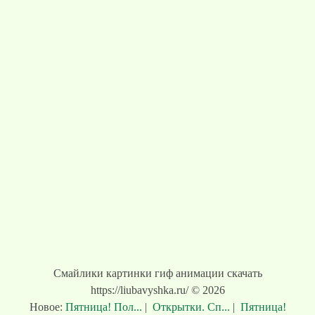
Смайлики картинки гиф анимации скачать
https://liubavyshka.ru/ © 2026
Новое:
Пятница! Пол...
|
Открытки. Сп...
|
Пятница!