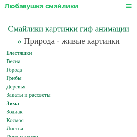
Любавушка смайлики
menu
Смайлики картинки гиф анимации
»
Природа - живые картинки
Блестяшки
Весна
Города
Грибы
Деревья
Закаты и рассветы
Зима
Зодиак
Космос
Листья