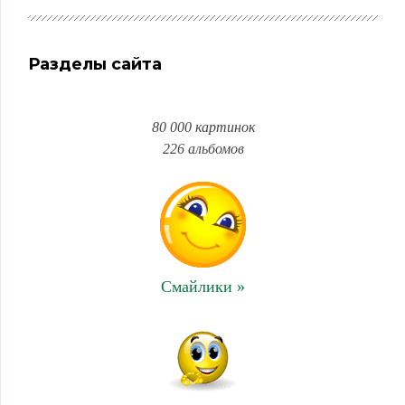
Разделы сайта
80 000 картинок
226 альбомов
Смайлики »