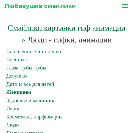
Любавушка смайлики
menu
Смайлики картинки гиф анимации
»
Люди - гифки, анимации
Влюбленные и поцелуи
Военные
Глаза, губы, зубы
Девушки
Дети и все для детей
Женщины
Здоровье и медицина
Иконы
Косметика, парфюмерия
Люди