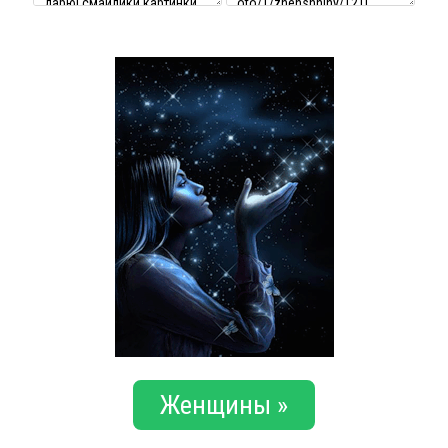
Женщины »