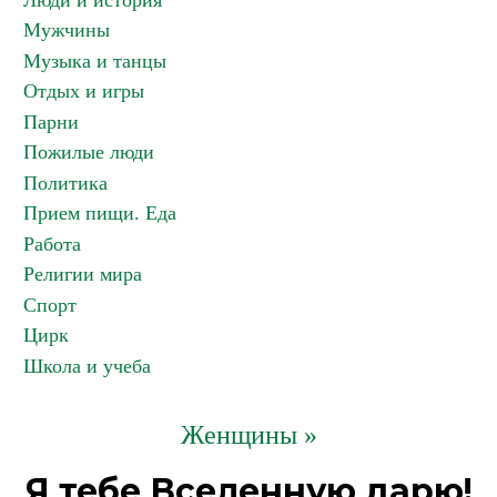
Люди и история
Мужчины
Музыка и танцы
Отдых и игры
Парни
Пожилые люди
Политика
Прием пищи. Еда
Работа
Религии мира
Спорт
Цирк
Школа и учеба
Женщины »
Я тебе Вселенную дарю!