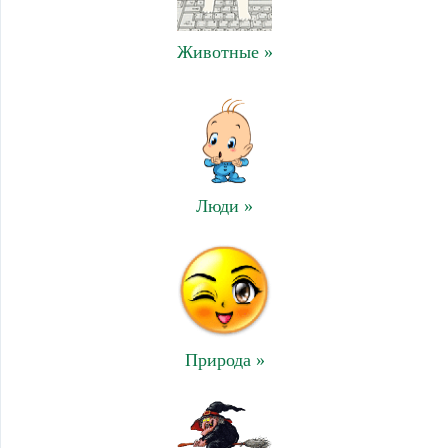
Животные »
Люди »
Природа »