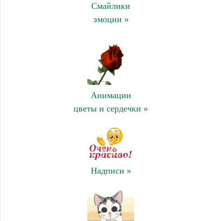
Смайлики
эмоции »
Анимации
цветы и сердечки »
Надписи »