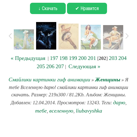
↓ Скачать
✔ Нравится
« Предыдущая
197
198
199
200
201
203
204
|
[
202
]
205
206
207
Следующая »
|
Смайлики картинки гиф анимации
Женщины
»
» Я
тебе Вселенную дарю! смайлики картинки гиф анимации
скачать. Размер: 219x300 / 81.2Kb. Альбом: Женщины.
дарю
Добавлен: 12.04.2014. Просмотров: 13243. Теги:
,
тебе
вселенную
liubavyshka
,
,