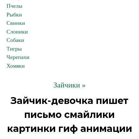
Пчелы
Рыбки
Свинки
Слоники
Собаки
Тигры
Черепахи
Хомяки
Зайчики »
Зайчик-девочка пишет
письмо смайлики
картинки гиф анимации