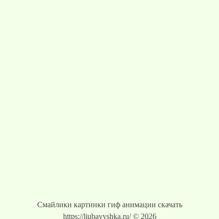
Смайлики картинки гиф анимации скачать
https://liubavyshka.ru/ © 2026