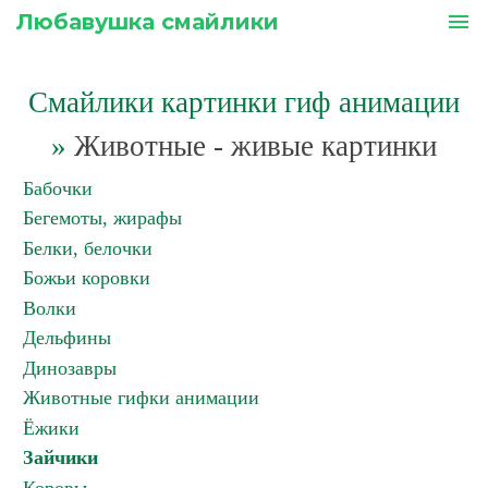
Любавушка смайлики
menu
Смайлики картинки гиф анимации
»
Животные - живые картинки
Бабочки
Бегемоты, жирафы
Белки, белочки
Божьи коровки
Волки
Дельфины
Динозавры
Животные гифки анимации
Ёжики
Зайчики