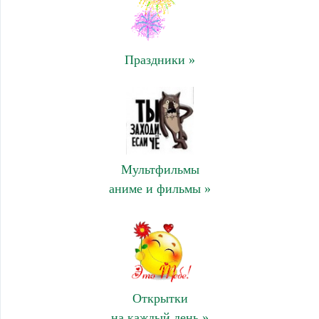
Праздники »
Мультфильмы
аниме и фильмы »
Открытки
на каждый день »