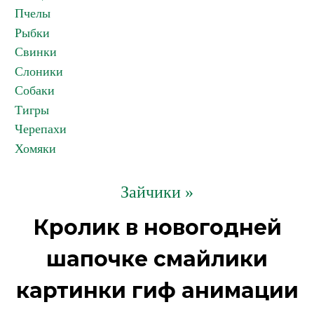
Пчелы
Рыбки
Свинки
Слоники
Собаки
Тигры
Черепахи
Хомяки
Зайчики »
Кролик в новогодней
шапочке смайлики
картинки гиф анимации