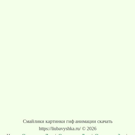
Смайлики картинки гиф анимации скачать
https://liubavyshka.ru/ © 2026