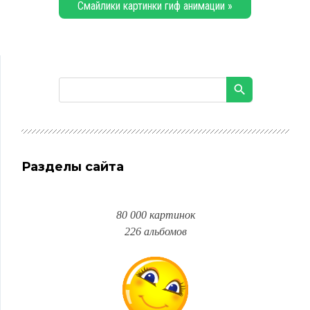
Смайлики картинки гиф анимации »
Разделы сайта
80 000 картинок
226 альбомов