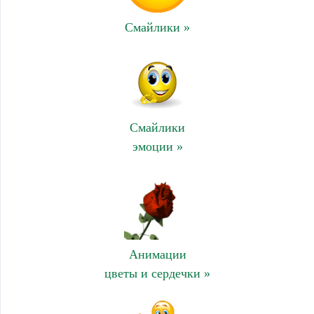
Смайлики »
Смайлики
эмоции »
Анимации
цветы и сердечки »