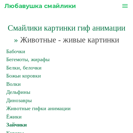
Любавушка смайлики
menu
Смайлики картинки гиф анимации
»
Животные - живые картинки
Бабочки
Бегемоты, жирафы
Белки, белочки
Божьи коровки
Волки
Дельфины
Динозавры
Животные гифки анимации
Ёжики
Зайчики