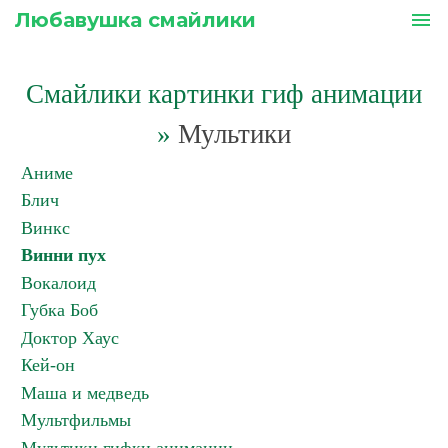
Любавушка смайлики
menu
Смайлики картинки гиф анимации
»
Мультики
Аниме
Блич
Винкс
Винни пух
Вокалоид
Губка Боб
Доктор Хаус
Кей-он
Маша и медведь
Мультфильмы