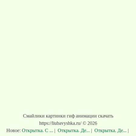
Смайлики картинки гиф анимации скачать
https://liubavyshka.ru/ © 2026
Новое:
Открытка. С ...
|
Открытка. Де...
|
Открытка. Де...
|