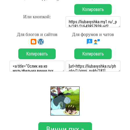
Копировать
Или кнопкой:
Для блогов и сайтов
Для форумов и чатов
Копировать
Копировать
Винни пух »