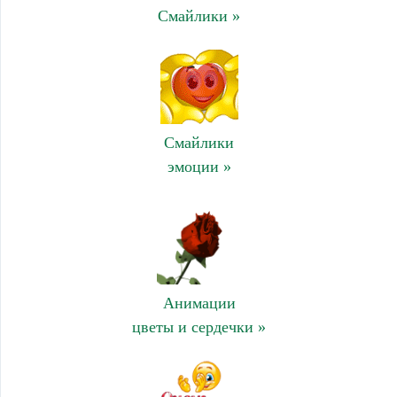
Смайлики »
Смайлики
эмоции »
Анимации
цветы и сердечки »