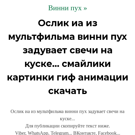
Винни пух »
Ослик иа из
мультфильма винни пух
задувает свечи на
куске... смайлики
картинки гиф анимации
скачать
Ослик иа из мультфильма винни пух задувает свечи на
куске...
Для публикации скопируйте текст ниже.
Viber, WhatsApp, Telegram... ВКонтакте, Facebook...