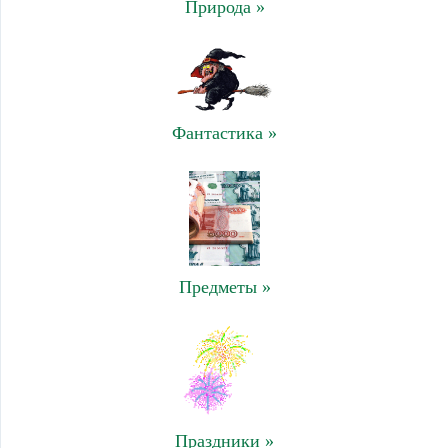
Природа »
Фантастика »
Предметы »
Праздники »