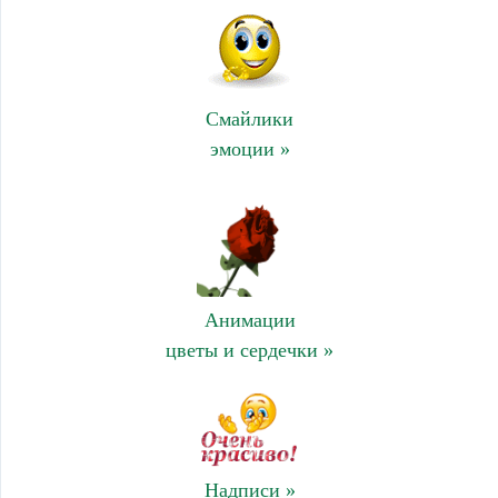
Смайлики
эмоции »
Анимации
цветы и сердечки »
Надписи »