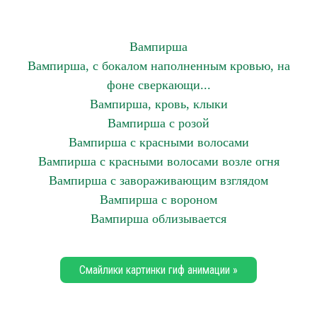
Вампирша
Вампирша, с бокалом наполненным кровью, на
фоне сверкающи...
Вампирша, кровь, клыки
Вампирша с розой
Вампирша с красными волосами
Вампирша с красными волосами возле огня
Вампирша с завораживающим взглядом
Вампирша с вороном
Вампирша облизывается
Смайлики картинки гиф анимации »