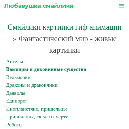
Любавушка смайлики
menu
Смайлики картинки гиф анимации
»
Фантастический мир - живые
картинки
Ангелы
Вампиры и диковинные существа
Ведьмочки
Драконы и дракончики
Дьяволы
Единорог
Инопланетяне, пришельцы
Привидения, скелеты черти
Роботы