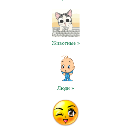
Животные »
Люди »