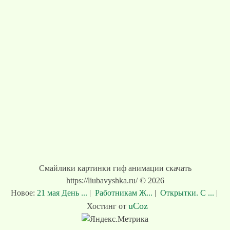
Смайлики картинки гиф анимации скачать
https://liubavyshka.ru/ © 2026
Новое:
21 мая День ...
|
Работникам Ж...
|
Открытки. С ...
|
uCoz
Хостинг от