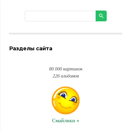
Разделы сайта
80 000 картинок
226 альбомов
Смайлики »