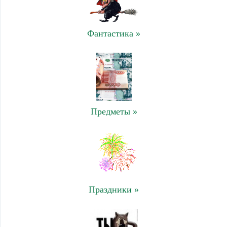
Фантастика »
Предметы »
Праздники »