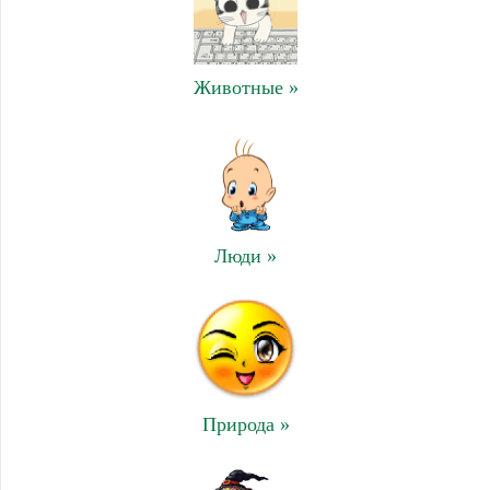
Животные »
Люди »
Природа »