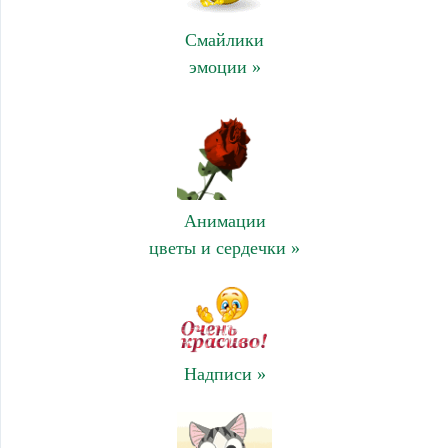
Смайлики
эмоции »
Анимации
цветы и сердечки »
Надписи »