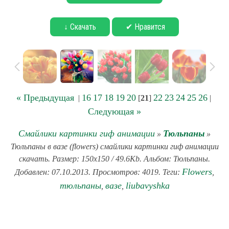
↓ Скачать
✔ Нравится
« Предыдущая
16
17
18
19
20
22
23
24
25
26
|
[
21
]
|
Следующая »
Смайлики картинки гиф анимации
Тюльпаны
»
»
Тюльпаны в вазе (flowers) смайлики картинки гиф анимации
скачать. Размер: 150x150 / 49.6Kb. Альбом: Тюльпаны.
Flowers
Добавлен: 07.10.2013. Просмотров: 4019. Теги:
,
тюльпаны
вазе
liubavyshka
,
,