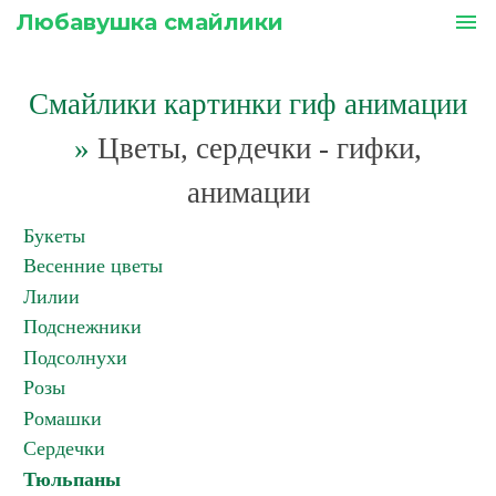
Любавушка смайлики
menu
Смайлики картинки гиф анимации
»
Цветы, сердечки - гифки,
анимации
Букеты
Весенние цветы
Лилии
Подснежники
Подсолнухи
Розы
Ромашки
Сердечки
Тюльпаны