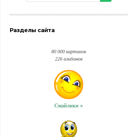
Разделы сайта
80 000 картинок
226 альбомов
Смайлики »