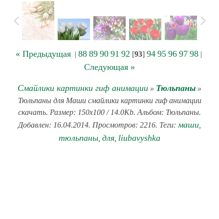
« Предыдущая
88
89
90
91
92
94
95
96
97
98
|
[
93
]
|
Следующая »
Смайлики картинки гиф анимации
Тюльпаны
»
»
Тюльпаны для Маши смайлики картинки гиф анимации
скачать. Размер: 150x100 / 14.0Kb. Альбом: Тюльпаны.
маши
Добавлен: 16.04.2014. Просмотров: 2216. Теги:
,
тюльпаны
для
liubavyshka
,
,