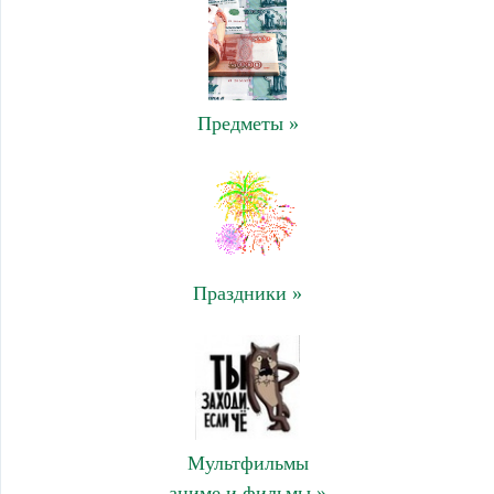
Предметы »
Праздники »
Мультфильмы
аниме и фильмы »