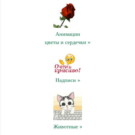
Анимации
цветы и сердечки »
Надписи »
Животные »