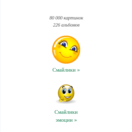
80 000 картинок
226 альбомов
Смайлики »
Смайлики
эмоции »