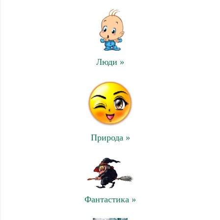
Люди »
Природа »
Фантастика »