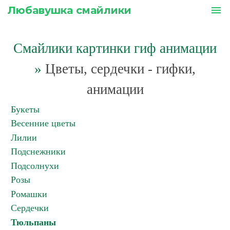
Любавушка смайлики
menu
Смайлики картинки гиф анимации
»
Цветы, сердечки - гифки,
анимации
Букеты
Весенние цветы
Лилии
Подснежники
Подсолнухи
Розы
Ромашки
Сердечки
Тюльпаны