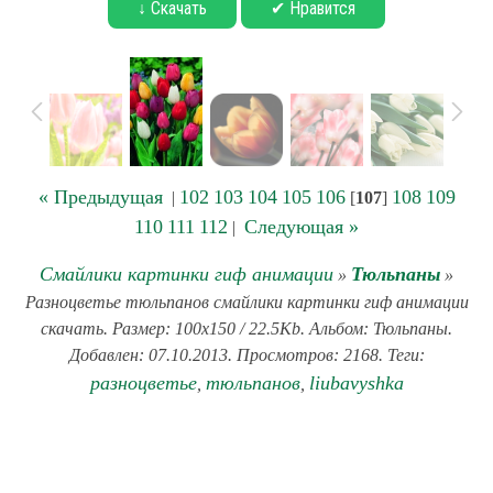
↓ Скачать
✔ Нравится
« Предыдущая
102
103
104
105
106
108
109
|
[
107
]
110
111
112
Следующая »
|
Смайлики картинки гиф анимации
Тюльпаны
»
»
Разноцветье тюльпанов смайлики картинки гиф анимации
скачать. Размер: 100x150 / 22.5Kb. Альбом: Тюльпаны.
Добавлен: 07.10.2013. Просмотров: 2168. Теги:
разноцветье
тюльпанов
liubavyshka
,
,