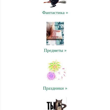
Фантастика »
Предметы »
Праздники »