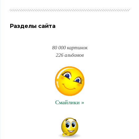
Разделы сайта
80 000 картинок
226 альбомов
Смайлики »