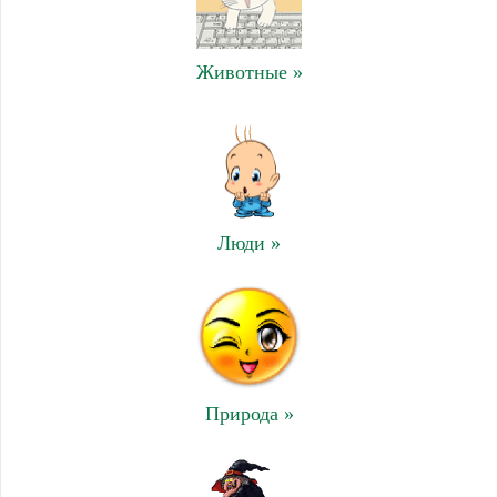
Животные »
Люди »
Природа »