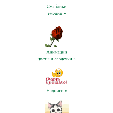
Смайлики
эмоции »
Анимации
цветы и сердечки »
Надписи »