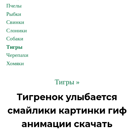
Пчелы
Рыбки
Свинки
Слоники
Собаки
Тигры
Черепахи
Хомяки
Тигры »
Тигренок улыбается
смайлики картинки гиф
анимации скачать