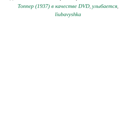
Топпер (1937) в качестве DVD
улыбается
,
,
liubavyshka