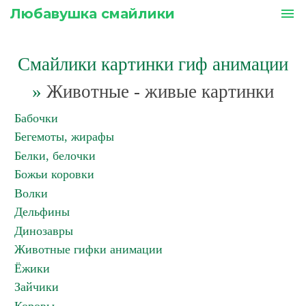
Любавушка смайлики
menu
Смайлики картинки гиф анимации
»
Животные - живые картинки
Бабочки
Бегемоты, жирафы
Белки, белочки
Божьи коровки
Волки
Дельфины
Динозавры
Животные гифки анимации
Ёжики
Зайчики