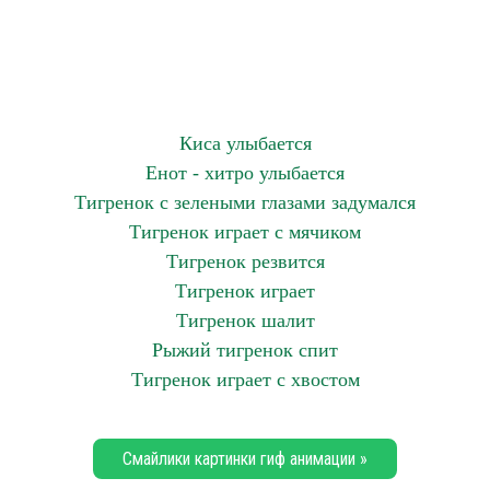
Киса улыбается
Енот - хитро улыбается
Тигренок с зелеными глазами задумался
Тигренок играет с мячиком
Тигренок резвится
Тигренок играет
Тигренок шалит
Рыжий тигренок спит
Тигренок играет с хвостом
Смайлики картинки гиф анимации »