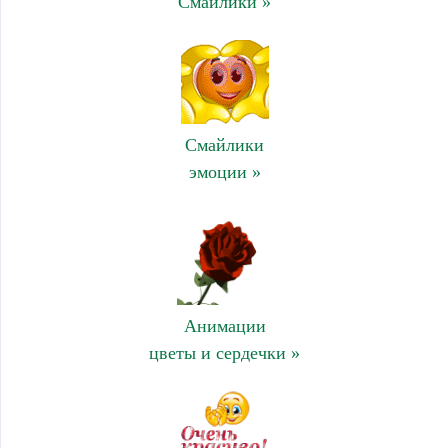
Смайлики »
Смайлики
эмоции »
Анимации
цветы и сердечки »