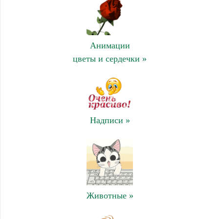
Анимации
цветы и сердечки »
Надписи »
Животные »