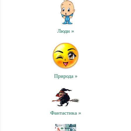
Люди »
Природа »
Фантастика »