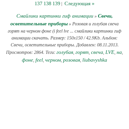
137
138
139
Следующая »
|
Смайлики картинки гиф анимации
Свечи,
»
осветительные приборы
» Розовая и голубая свеча
горят на черном фоне (i feel lve ... смайлики картинки гиф
анимации скачать. Размер: 150x150 / 42.9Kb. Альбом:
Свечи, осветительные приборы. Добавлен: 08.11.2013.
голубая
горят
свеча
LVE
на
Просмотров: 2864. Теги:
,
,
,
,
,
фоне
feel
черном
розовая
liubavyshka
,
,
,
,