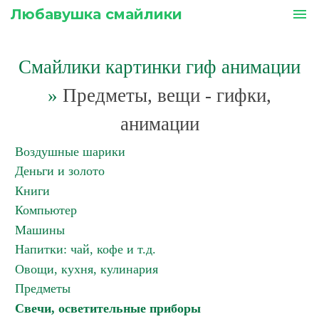
Любавушка смайлики
menu
Смайлики картинки гиф анимации
»
Предметы, вещи - гифки,
анимации
Воздушные шарики
Деньги и золото
Книги
Компьютер
Машины
Напитки: чай, кофе и т.д.
Овощи, кухня, кулинария
Предметы
Свечи, осветительные приборы