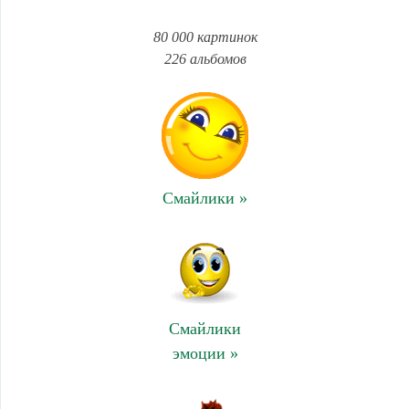
80 000 картинок
226 альбомов
Смайлики »
Смайлики
эмоции »