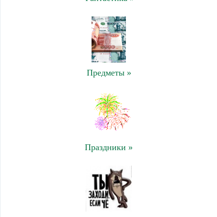
Предметы »
Праздники »