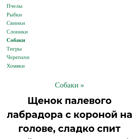
Пчелы
Рыбки
Свинки
Слоники
Собаки
Тигры
Черепахи
Хомяки
Собаки »
Щенок палевого
лабрадора с короной на
голове, сладко спит