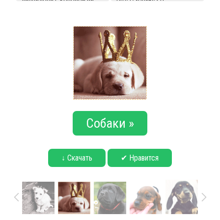
Собаки »
↓ Скачать
✔ Нравится