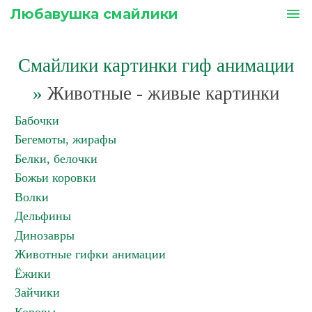
Любавушка смайлики
menu
Смайлики картинки гиф анимации
»
Животные - живые картинки
Бабочки
Бегемоты, жирафы
Белки, белочки
Божьи коровки
Волки
Дельфины
Динозавры
Животные гифки анимации
Ёжики
Зайчики