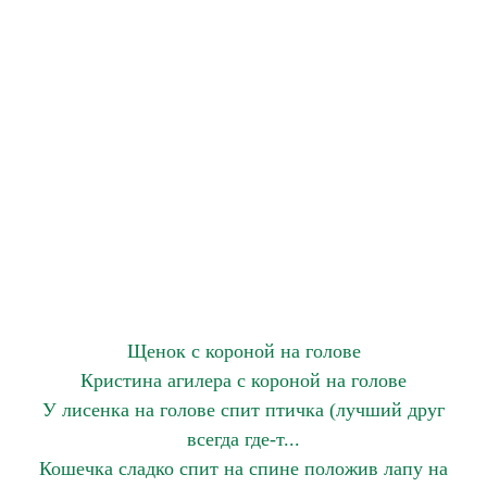
Щенок с короной на голове
Кристина агилера с короной на голове
У лисенка на голове спит птичка (лучший друг
всегда где-т...
Кошечка сладко спит на спине положив лапу на