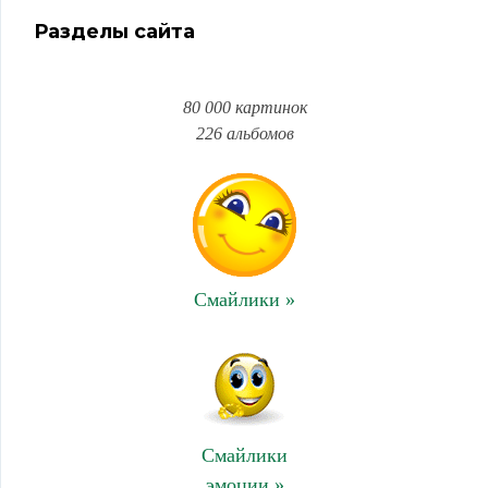
Разделы сайта
80 000 картинок
226 альбомов
Смайлики »
Смайлики
эмоции »