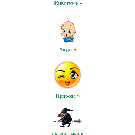
Животные »
Люди »
Природа »
Фантастика »