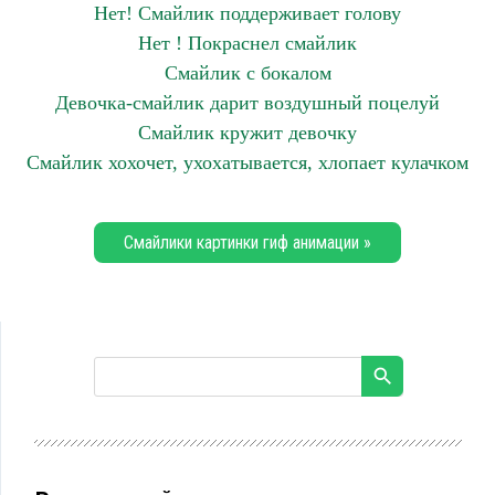
Нет! Смайлик поддерживает голову
Нет ! Покраснел смайлик
Смайлик с бокалом
Девочка-смайлик дарит воздушный поцелуй
Смайлик кружит девочку
Смайлик хохочет, ухохатывается, хлопает кулачком
Смайлики картинки гиф анимации »