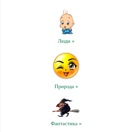
Люди »
Природа »
Фантастика »