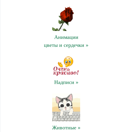
Анимации
цветы и сердечки »
Надписи »
Животные »