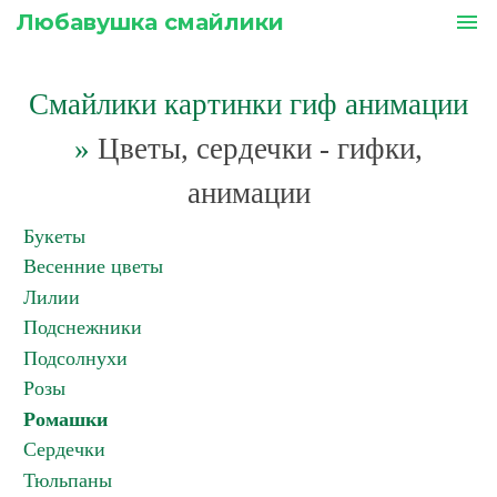
Любавушка смайлики
menu
Смайлики картинки гиф анимации
»
Цветы, сердечки - гифки,
анимации
Букеты
Весенние цветы
Лилии
Подснежники
Подсолнухи
Розы
Ромашки
Сердечки
Тюльпаны