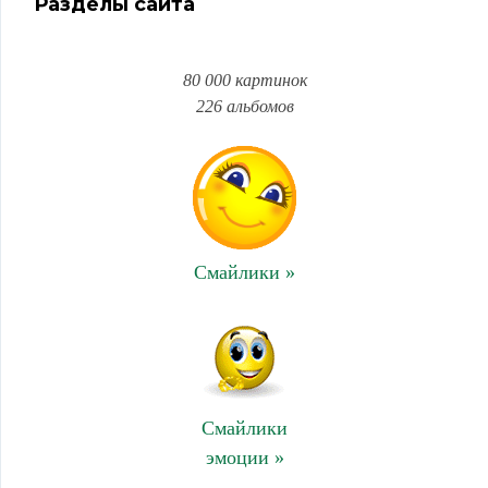
Разделы сайта
80 000 картинок
226 альбомов
Смайлики »
Смайлики
эмоции »