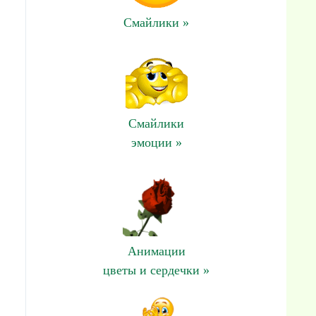
Смайлики »
Смайлики
эмоции »
Анимации
цветы и сердечки »