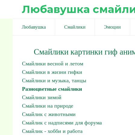
Любавушка смайл
Любавушка
Смайлики
Эмоции
Смайлики картинки гиф ани
Смайлики весной и летом
Смайлики в жизни гифки
Смайлики и музыка, танцы
Разноцветные смайлики
Смайлики зимой
Смайлики на природе
Смайлик с животными
Смайлик с надписями для форума
Смайлик - хобби и работа