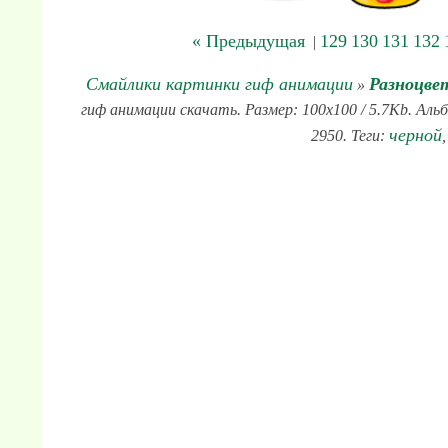
« Предыдущая
129
130
131
132
|
Смайлики картинки гиф анимации
Разноцве
»
гиф анимации скачать. Размер: 100x100 / 5.7Kb. Аль
черной
2950. Теги: