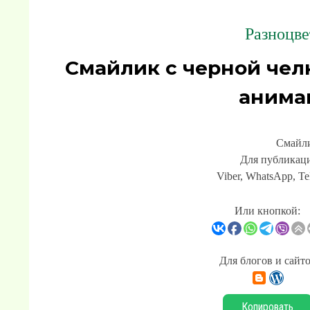
Разноцве
Смайлик с черной чел
анима
Смайли
Для публикаци
Viber, WhatsApp, Te
Или кнопкой:
Для блогов и сайт
Копировать