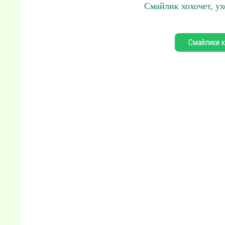
Смайлик хохочет, ух
Смайлики к