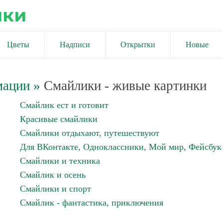
ики
Цветы
Надписи
Открытки
Новые
мации
»
Смайлики - живые картинки
Смайлик ест и готовит
Красивые смайлики
Смайлики отдыхают, путешествуют
Для ВКонтакте, Одноклассники, Мой мир, Фейсбук
Смайлики и техника
Смайлик и осень
Смайлики и спорт
Смайлик - фантастика, приключения