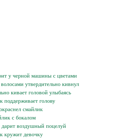
оит у черной машины с цветами
волосами утвердительно кивнул
ьно кивает головой улыбаясь
к поддерживает голову
Покраснел смайлик
лик с бокалом
 дарит воздушный поцелуй
к кружит девочку