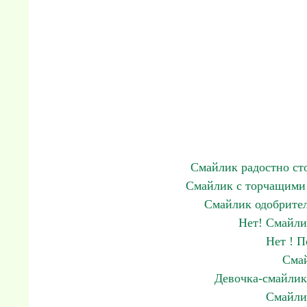
Смайлик радостно ст
Смайлик с торчащими 
Смайлик одобрител
Нет! Смайли
Нет ! 
Смай
Девочка-смайлик
Смайли