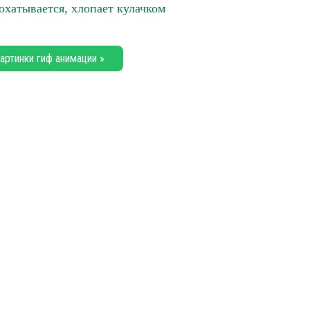
охатывается, хлопает кулачком
артинки гиф анимации »