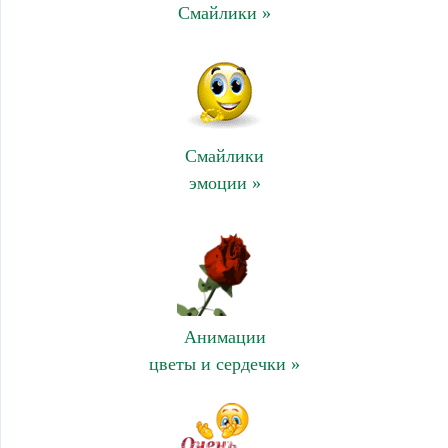
Смайлики »
Смайлики
эмоции »
Анимации
цветы и сердечки »