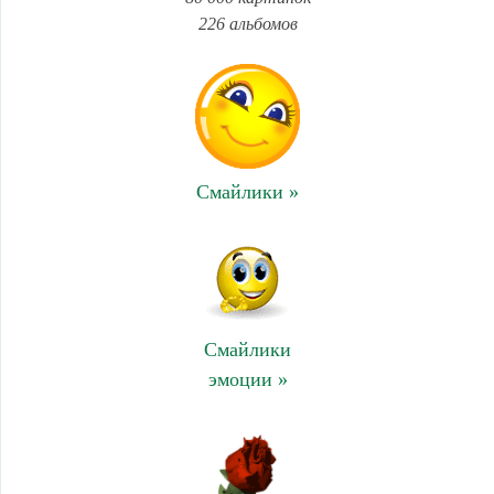
226 альбомов
Смайлики »
Смайлики
эмоции »