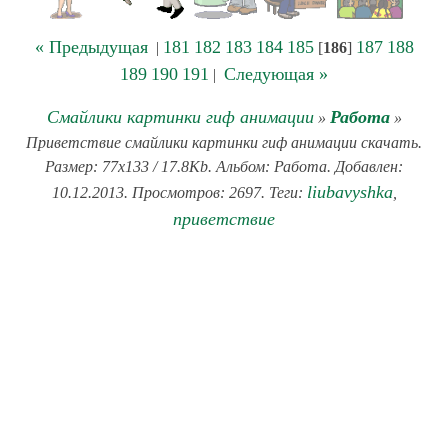
« Предыдущая
181
182
183
184
185
187
188
|
[
186
]
189
190
191
Следующая »
|
Смайлики картинки гиф анимации
Работа
»
»
Приветствие смайлики картинки гиф анимации скачать.
Размер: 77x133 / 17.8Kb. Альбом: Работа. Добавлен:
liubavyshka
10.12.2013. Просмотров: 2697. Теги:
,
приветствие