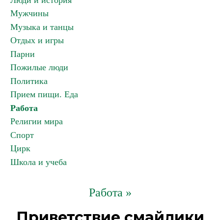
Люди и история
Мужчины
Музыка и танцы
Отдых и игры
Парни
Пожилые люди
Политика
Прием пищи. Еда
Работа
Религии мира
Спорт
Цирк
Школа и учеба
Работа »
Приветствие смайлики