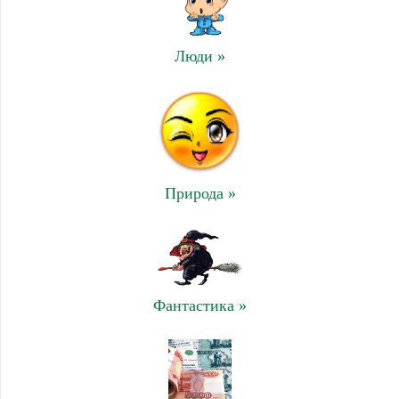
Люди »
Природа »
Фантастика »