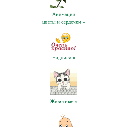
Анимации
цветы и сердечки »
Надписи »
Животные »