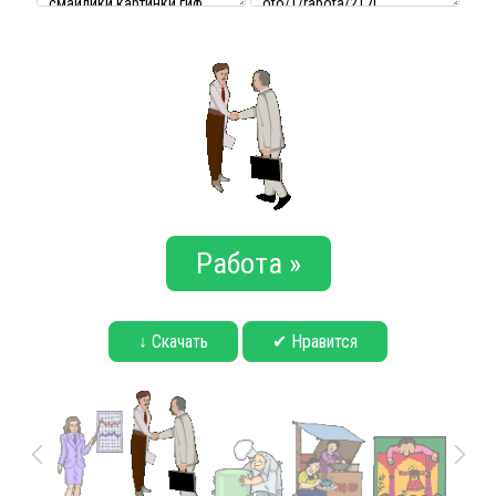
Работа »
↓ Скачать
✔ Нравится